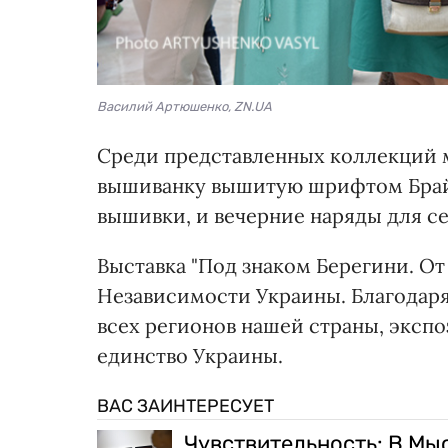
Василий Артюшенко, ZN.UA
Среди представленных коллекций 
вышиванку вышитую шрифтом Брай
вышивки, и вечерние наряды для с
Выставка "Под знаком Берегини. О
Независимости Украины. Благодар
всех регионов нашей страны, эксп
единство Украины.
ВАС ЗАИНТЕРЕСУЕТ
Чувствительность: В Мы