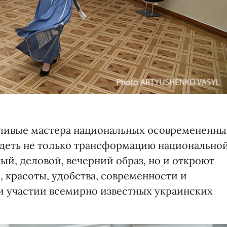
тливые мастера национальных осовремененны
идеть не только трансформацию национально
й, деловой, вечерний образ, но и откроют
, красоты, удобства, современности и
ри участии всемирно известных украинских