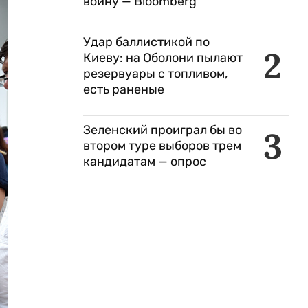
войну — Bloomberg
Удар баллистикой по
2
Киеву: на Оболони пылают
резервуары с топливом,
есть раненые
Зеленский проиграл бы во
3
втором туре выборов трем
кандидатам — опрос