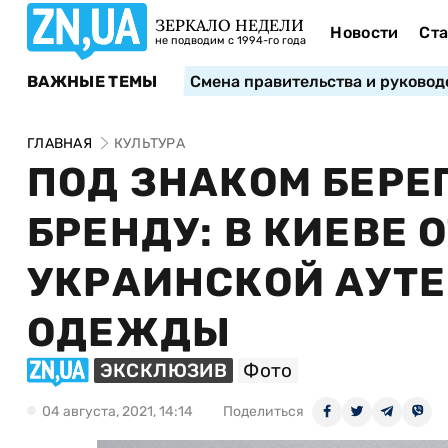
ЗЕРКАЛО НЕДЕЛИ
Новости
Ста
не подводим с 1994-го года
ВАЖНЫЕ ТЕМЫ
Смена правительства и руковод
ГЛАВНАЯ
КУЛЬТУРА
ПОД ЗНАКОМ БЕРЕ
БРЕНДУ: В КИЕВЕ
УКРАИНСКОЙ АУТ
ОДЕЖДЫ
ЭКСКЛЮЗИВ
Фото
04 августа, 2021, 14:14
Поделиться