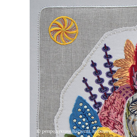
© репродукция Василия Артюшенко