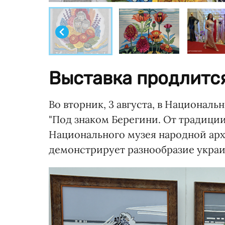
Выставка продлится
Во вторник, 3 августа, в Националь
"Под знаком Берегини. От традици
Национального музея народной арх
демонстрирует разнообразие украи