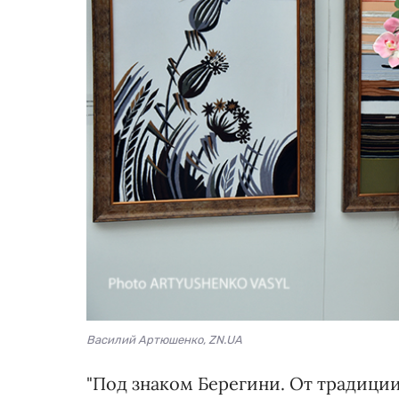
Василий Артюшенко, ZN.UA
"Под знаком Берегини. От традиции