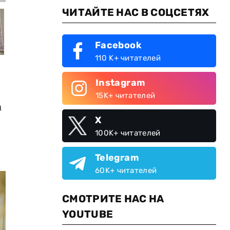
ЧИТАЙТЕ НАС В СОЦСЕТЯХ
Facebook
110 K+ читателей
Instagram
15K+ читателей
а
X
100K+ читателей
Telegram
60K+ читателей
СМОТРИТЕ НАС НА
YOUTUBE