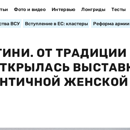
тьи
Фото и видео
Интервью
Лонгриды
Тесты
ства ВСУ
Вступление в ЕС: кластеры
Реформа армии
ГИНИ. ОТ ТРАДИЦИИ
 ОТКРЫЛАСЬ ВЫСТАВ
ЕНТИЧНОЙ ЖЕНСКОЙ