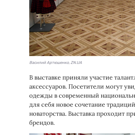
Василий Артюшенко, ZN.UA
В выставке приняли участие талан
аксессуаров. Посетители могут ув
одежды в современный национальны
для себя новое сочетание традиций
новаторства. Выставка проходит п
брендов.