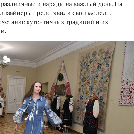
праздничные и наряды на каждый день. На
 дизайнеры представили свои модели,
очетание аутентичных традиций и их
и.