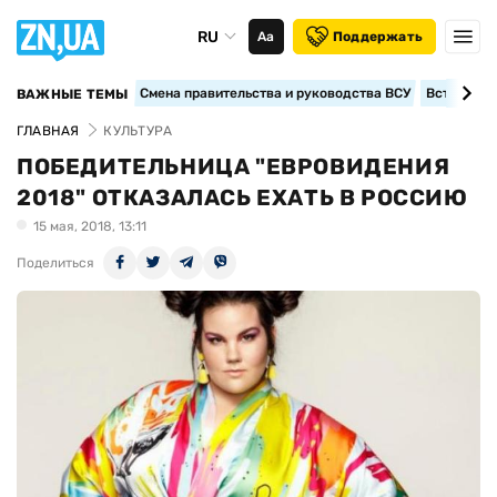
RU
Аа
Поддержать
Смена правительства и руководства ВСУ
Вступление
ВАЖНЫЕ ТЕМЫ
ГЛАВНАЯ
КУЛЬТУРА
ПОБЕДИТЕЛЬНИЦА "ЕВРОВИДЕНИЯ
2018" ОТКАЗАЛАСЬ ЕХАТЬ В РОССИЮ
15 мая, 2018, 13:11
Поделиться