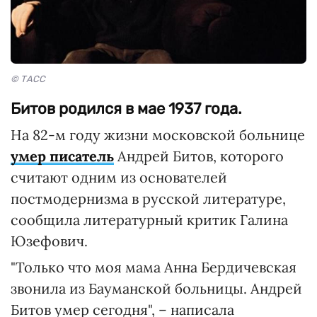
© ТАСС
Битов родился в мае 1937 года.
На 82-м году жизни московской больнице
умер писатель
Андрей Битов, которого
считают одним из основателей
постмодернизма в русской литературе,
сообщила литературный критик Галина
Юзефович.
"Только что моя мама Анна Бердичевская
звонила из Бауманской больницы. Андрей
Битов умер сегодня", – написала