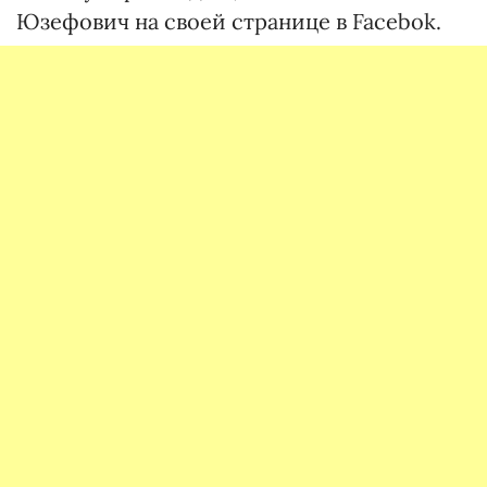
Юзефович на своей странице в Facebok.