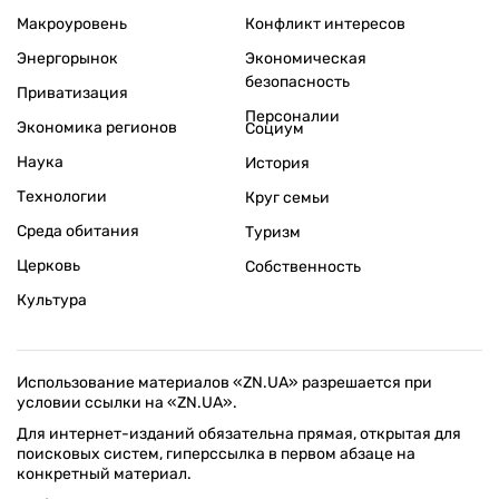
Макроуровень
Конфликт интересов
Энергорынок
Экономическая
безопасность
Приватизация
Персоналии
Экономика регионов
Социум
Наука
История
Технологии
Круг семьи
Среда обитания
Туризм
Церковь
Собственность
Культура
Использование материалов «ZN.UA» разрешается при
условии ссылки на «ZN.UA».
Для интернет-изданий обязательна прямая, открытая для
поисковых систем, гиперссылка в первом абзаце на
конкретный материал.