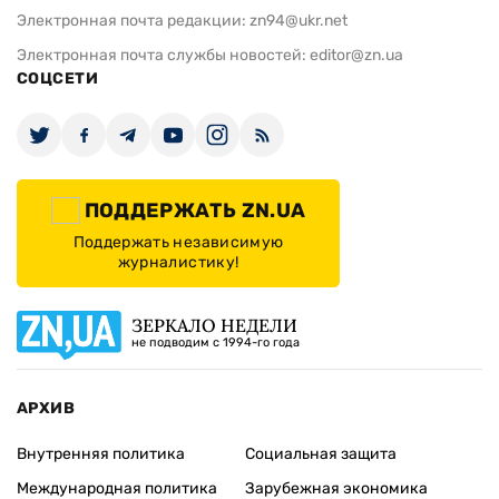
Электронная почта редакции:
zn94@ukr.net
Электронная почта службы новостей:
editor@zn.ua
СОЦСЕТИ
ПОДДЕРЖАТЬ ZN.UA
Поддержать независимую
журналистику!
ЗЕРКАЛО НЕДЕЛИ
не подводим с 1994-го года
АРХИВ
Внутренняя политика
Социальная защита
Международная политика
Зарубежная экономика