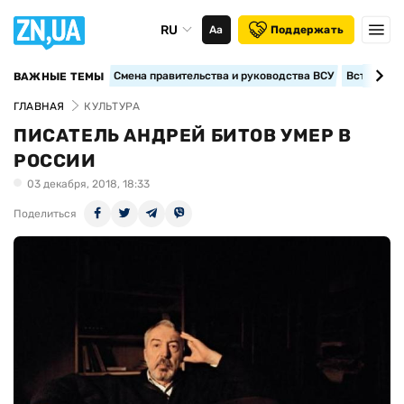
RU
Аа
Поддержать
Смена правительства и руководства ВСУ
Вступление
ВАЖНЫЕ ТЕМЫ
ГЛАВНАЯ
КУЛЬТУРА
ПИСАТЕЛЬ АНДРЕЙ БИТОВ УМЕР В
РОССИИ
03 декабря, 2018, 18:33
Поделиться