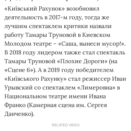
«Київський Рахунок» возобновил
деятельность в 2017-м году, тогда же
лучшим спектаклем критики назвали
работу Тамары Труновой в Киевском
Молодом театре – «Саша, вынеси мусор!».
В 2018 году лидером также стал спектакль
Тамары Труновой «Плохие Дороги» (на
«Сцене 6»). А в 2019 году победителем
«Київського Рахунку» стал режиссер Иван
Урывский со спектаклем «Лимеровна» в
Национальном театре имени Ивана
Франко (Камерная сцена им. Сергея
Данченко).
RELATED VIDEO