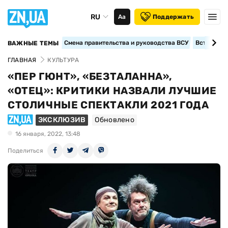
RU
Аа
Поддержать
Смена правительства и руководства ВСУ
Вступление
ВАЖНЫЕ ТЕМЫ
ГЛАВНАЯ
КУЛЬТУРА
«ПЕР ГЮНТ», «БЕЗТАЛАННА»,
«ОТЕЦ»: КРИТИКИ НАЗВАЛИ ЛУЧШИЕ
СТОЛИЧНЫЕ СПЕКТАКЛИ 2021 ГОДА
ЭКСКЛЮЗИВ
Обновлено
16 января, 2022, 13:48
Поделиться