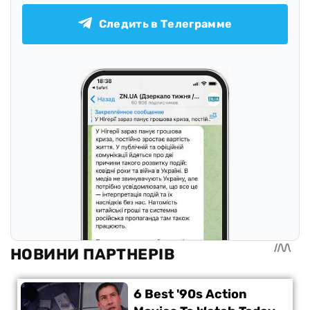
Следить в Телеграмме