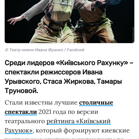
© Театр имени Ивана Франко / Facebook
Среди лидеров «Київського Рахунку» –
спектакли режиссеров Ивана
Урывского, Стаса Жиркова, Тамары
Труновой.
Стали известны лучшие
столичные
спектакли
2021 года по версии
театрального
рейтинга «Київський
Рахунок»
, который формируют киевские