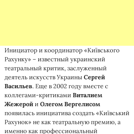
Инициатор и координатор «Київського
Рахунку» – известный украинский
театральный критик, заслуженный
деятель искусств Украины
Сергей
Васильев
. Еще в 2002 году вместе с
коллегами-критиками
Виталием
Жежерой
и
Олегом Вергелисом
появилась инициатива создать «Київський
Рахунок» не как театральную премию, а
именно как профессиональный