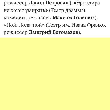
режиссер
Давид Петросян
), «Эрендира
не хочет умирать» (Театр драмы и
комедии, режиссер
Максим Голенко
),
«Пой, Лола, пой» (Театр им. Ивана Франко,
режиссер
Дмитрий Богомазов
).