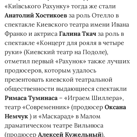
«Київського Рахунку» тогда же стали
Анатолий Хостикоев
за роль Отелло в
спектакле Киевского театра имени Ивана
Франко и актриса
Галина Ткач
за роль в
спектакле «Концерт для рояля в четыре
руки» (Киевский театр на Подоле),
отметил первый «Рахунок» также лучших
продюсеров, которым удалось
презентовать киевской театральной
общественности выдающиеся спектакли
Римаса Туминаса
– «Играем Шиллера»,
театр «Современник» (продюсер
Оксана
Немчук
) и «Маскарад» в Малом
драматическом театре Вильнюса
(продюсер
Алексей Кужельный
).