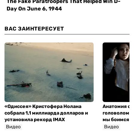
ВАС ЗАИНТЕРЕСУЕТ
«Одиссея» Кристофера Нолана
Анатомия об
собрала 1,1 миллиарда долларов и
головоломки 
установила рекорд IMAX
мы боимся н
Видео
Видео