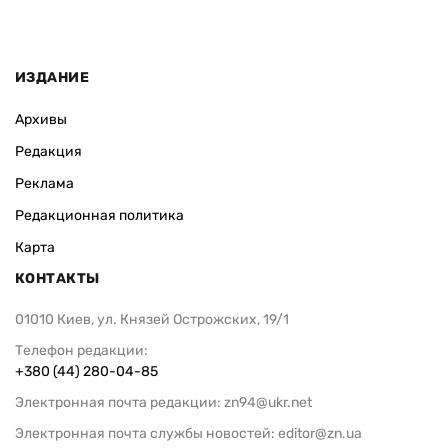
София Росо
ИЗДАНИЕ
Архивы
Редакция
Реклама
Редакционная политика
Карта
КОНТАКТЫ
01010 Киев, ул. Князей Острожских, 19/1
Телефон редакции:
+380 (44) 280-04-85
Электронная почта редакции:
zn94@ukr.net
Электронная почта службы новостей:
editor@zn.ua