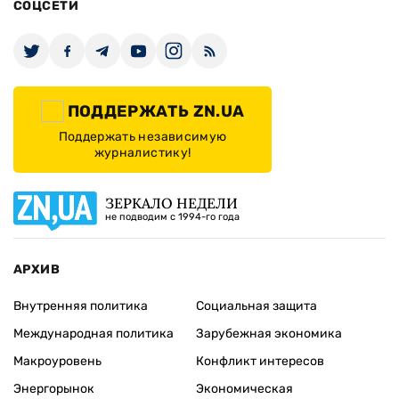
СОЦСЕТИ
ПОДДЕРЖАТЬ ZN.UA
Поддержать независимую
журналистику!
ЗЕРКАЛО НЕДЕЛИ
не подводим с 1994-го года
АРХИВ
Внутренняя политика
Социальная защита
Международная политика
Зарубежная экономика
Макроуровень
Конфликт интересов
Энергорынок
Экономическая