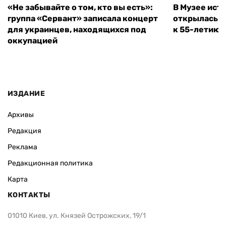
«Не забывайте о том, кто вы есть»:
В Музее ист
группа «Сервант» записала концерт
открылась в
для украинцев, находящихся под
к 55-летию 
оккупацией
ИЗДАНИЕ
Архивы
Редакция
Реклама
Редакционная политика
Карта
КОНТАКТЫ
01010 Киев, ул. Князей Острожских, 19/1