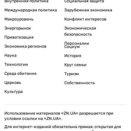
Внутренняя политика
Социальная защита
Международная политика
Зарубежная экономика
Макроуровень
Конфликт интересов
Энергорынок
Экономическая
безопасность
Приватизация
Персоналии
Экономика регионов
Социум
Наука
История
Технологии
Круг семьи
Среда обитания
Туризм
Церковь
Собственность
Культура
Использование материалов «ZN.UA» разрешается при
условии ссылки на «ZN.UA».
Для интернет-изданий обязательна прямая, открытая для