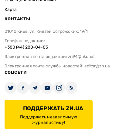
Карта
КОНТАКТЫ
01010 Киев, ул. Князей Острожских, 19/1
Телефон редакции:
+380 (44) 280-04-85
Электронная почта редакции:
zn94@ukr.net
Электронная почта службы новостей:
editor@zn.ua
СОЦСЕТИ
ПОДДЕРЖАТЬ ZN.UA
Поддержать независимую
журналистику!