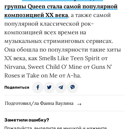
группы Queen стала самой популярной
композицией XX века
, а также самой
популярной классической рок-
композицией всех времен на
музыкальных стриминговых сервисах.
Она обошла по популярности такие хиты
ХХ века, как Smells Like Teen Spirit от
Nirvana, Sweet Child O' Mine от Guns N'
Roses и Take on Me от A-ha.
Поделиться
Подготовил/ла Фаина Ваулина
Заметили ошибку?
Пожалуйста, выделите ее мышкой и нажмите