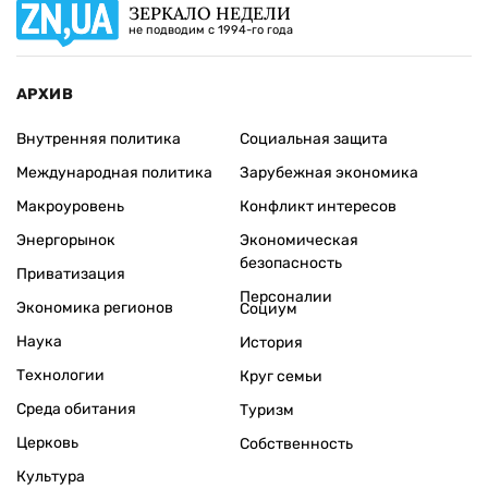
ЗЕРКАЛО НЕДЕЛИ
не подводим с 1994-го года
АРХИВ
Внутренняя политика
Социальная защита
Международная политика
Зарубежная экономика
Макроуровень
Конфликт интересов
Энергорынок
Экономическая
безопасность
Приватизация
Персоналии
Экономика регионов
Социум
Наука
История
Технологии
Круг семьи
Среда обитания
Туризм
Церковь
Собственность
Культура