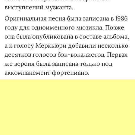
выступлений музканта.
Оригинальная песня была записана в 1986
году для одноименного мюзикла. Позже
она была опубликована в составе альбома,
а к голосу Меркьюри добавили несколько
десятков голосов бэк-вокалистов. Первая
же версия была записана только под
аккомпанемент фортепиано.