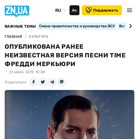
RU
Аа
Поддержать
Смена правительства и руководства ВСУ
Вступление
ВАЖНЫЕ ТЕМЫ
ГЛАВНАЯ
КУЛЬТУРА
ОПУБЛИКОВАНА РАНЕЕ
НЕИЗВЕСТНАЯ ВЕРСИЯ ПЕСНИ TIME
ФРЕДДИ МЕРКЬЮРИ
21 июня, 2019, 10:38
Поделиться