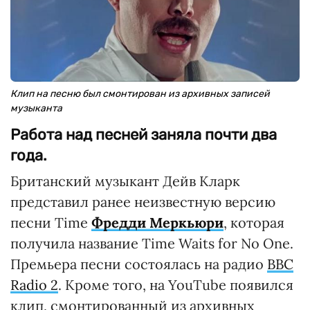
Клип на песню был смонтирован из архивных записей
музыканта
Работа над песней заняла почти два
года.
Британский музыкант Дейв Кларк
представил ранее неизвестную версию
песни Time
Фредди Меркьюри
, которая
получила название Time Waits for No One.
Премьера песни состоялась на радио
BBC
Radio 2
. Кроме того, на YouTube появился
клип, смонтированный из архивных