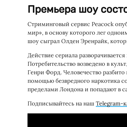
Премьера шоу состо
Стриминговый сервис Peacock опу
мир», в основу которого лег однои
шоу сыграл Олден Эренрайк, котор
Действие сериала разворачивается 
Потребительство возведено в культ
Генри Форд. Человечество разбито 
помощью безвредного наркотика со
пределами Лондона и попадают в с
Подписывайтесь на наш
Telegram-к