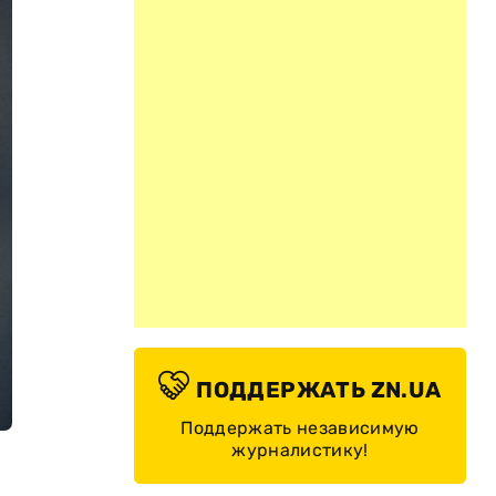
ПОДДЕРЖАТЬ ZN.UA
Поддержать независимую
журналистику!