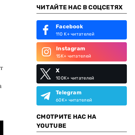
ЧИТАЙТЕ НАС В СОЦСЕТЯХ
Facebook
110 K+ читателей
Instagram
15K+ читателей
т
X
100K+ читателей
а
Telegram
60K+ читателей
СМОТРИТЕ НАС НА
YOUTUBE