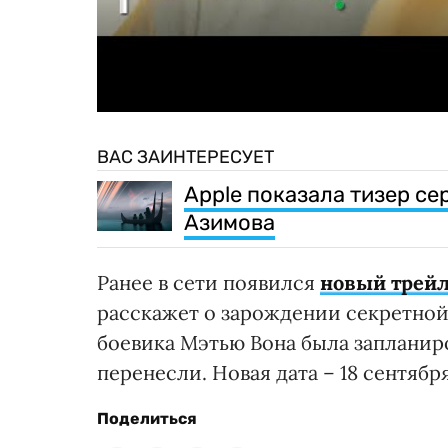
ВАС ЗАИНТЕРЕСУЕТ
Apple показала тизер се
Азимова
Ранее в сети появился
новый трейл
расскажет о зарождении секретной
боевика Мэтью Вона была запланиро
перенесли. Новая дата – 18 сентября
Поделиться