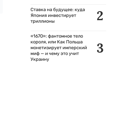
Ставка на будущее: куда
2
Япония инвестирует
триллионы
«1670»: фантомное тело
короля, или Как Польша
3
монетизирует имперский
миф — и чему это учит
Украину