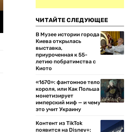
ЧИТАЙТЕ СЛЕДУЮЩЕЕ
В Музее истории города
Киева открылась
выставка,
приуроченная к 55-
летию побратимства с
Киото
«1670»: фантомное тело
короля, или Как Польша
монетизирует
имперский миф — и чему
это учит Украину
Контент из TikTok
появится на Disney+: