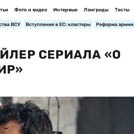
тьи
Фото и видео
Интервью
Лонгриды
Тесты
ства ВСУ
Вступление в ЕС: кластеры
Реформа армии
ЙЛЕР СЕРИАЛА «О
ИР»