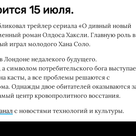
ится 15 июля.
бликовал трейлер сериала «О дивный новый
менный роман Олдоса Хаксли. Главную роль в
ый играл молодого Хана Соло.
в Лондоне недалекого будущего.
, а символом потребительского бога выступае
на касты, а все проблемы решаются с
ма. Однажды двое обитателей оказываются з
амый центр кровопролитного восстания.
анал
с новостями технологий и культуры.