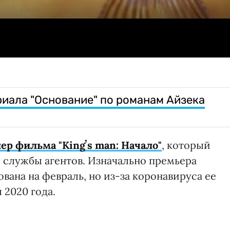
риала "Основание" по романам Айзека
ер фильма "Kingʼs man: Начало"
, который
 службы агентов. Изначально премьера
вана на февраль, но из-за коронавируса ее
 2020 года.