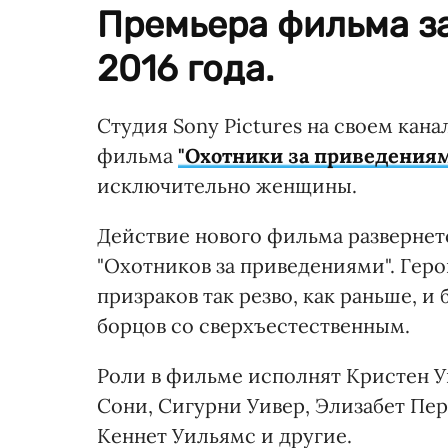
Премьера фильма з
2016 года.
Студия Sony Pictures на своем кан
фильма
"Охотники за приведения
исключительно женщины.
Действие нового фильма развернетс
"Охотников за приведениями". Геро
призраков так резво, как раньше, 
борцов со сверхъестественным.
Роли в фильме исполнят Кристен У
Сони, Сигурни Уивер, Элизабет Пе
Кеннет Уильямс и другие.