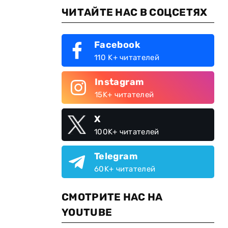
ЧИТАЙТЕ НАС В СОЦСЕТЯХ
Facebook
110 K+ читателей
Instagram
15K+ читателей
X
100K+ читателей
Telegram
60K+ читателей
СМОТРИТЕ НАС НА
YOUTUBE