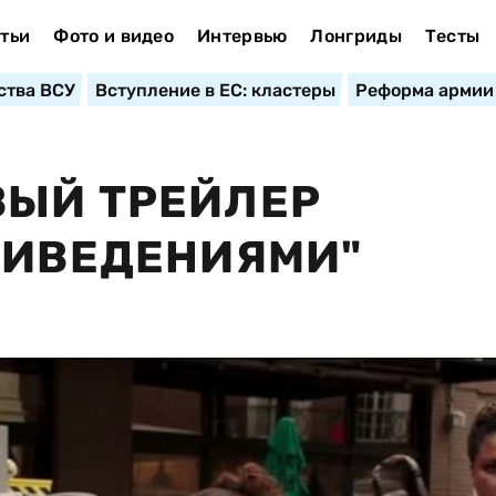
тьи
Фото и видео
Интервью
Лонгриды
Тесты
ства ВСУ
Вступление в ЕС: кластеры
Реформа армии
ВЫЙ ТРЕЙЛЕР
РИВЕДЕНИЯМИ"