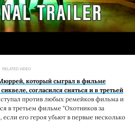
RELATED VIDEO
Мюррей, который сыграл в фильме
сиквеле, согласился сняться и в третьей
ыступал против любых ремейков фильма и
ься в третьем фильме "Охотников за
, если его героя убьют в первые несколько