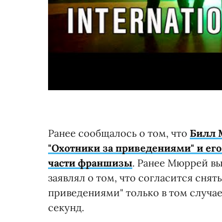
Ранее сообщалось о том, что
Билл 
"Охотники за приведениями" и его 
части франшизы
. Ранее Мюррей в
заявлял о том, что согласится снят
приведениями" только в том случае
секунд.