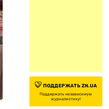
ПОДДЕРЖАТЬ ZN.UA
Поддержать независимую
журналистику!