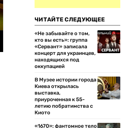
ЧИТАЙТЕ СЛЕДУЮЩЕЕ
«Не забывайте о том,
кто вы есть»: группа
«Сервант» записала
концерт для украинцев,
находящихся под
оккупацией
В Музее истории города
Киева открылась
выставка,
приуроченная к 55-
летию побратимства с
Киото
«1670»: фантомное тело