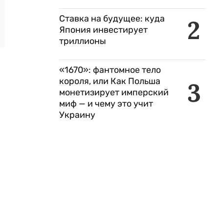
Ставка на будущее: куда
2
Япония инвестирует
триллионы
«1670»: фантомное тело
короля, или Как Польша
3
монетизирует имперский
миф — и чему это учит
Украину