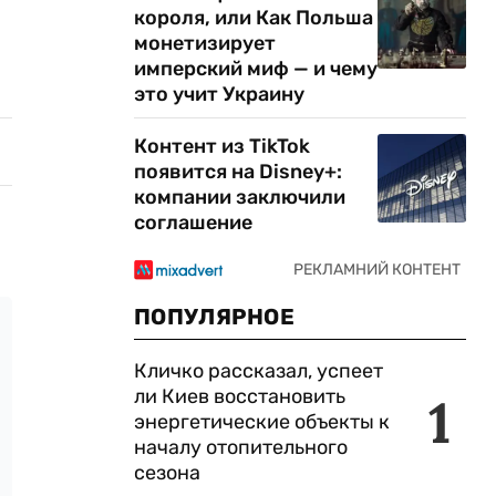
короля, или Как Польша
монетизирует
имперский миф — и чему
это учит Украину
Контент из TikTok
появится на Disney+:
компании заключили
соглашение
ПОПУЛЯРНОЕ
Кличко рассказал, успеет
ли Киев восстановить
1
энергетические объекты к
началу отопительного
сезона