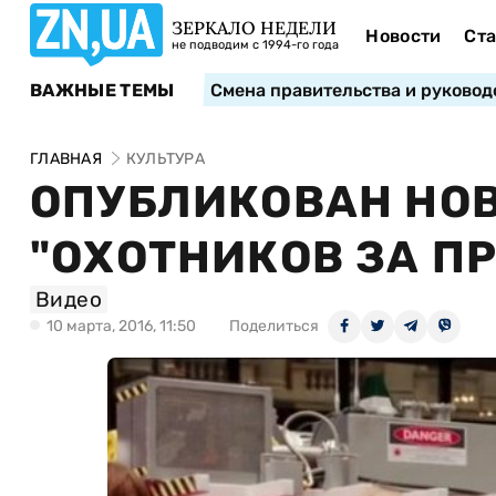
ЗЕРКАЛО НЕДЕЛИ
Новости
Ста
не подводим с 1994-го года
ВАЖНЫЕ ТЕМЫ
Смена правительства и руковод
ГЛАВНАЯ
КУЛЬТУРА
ОПУБЛИКОВАН НО
"ОХОТНИКОВ ЗА П
Видео
10 марта, 2016, 11:50
Поделиться