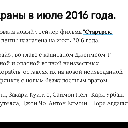
раны в июле 2016 года.
ковала новый трейлер фильма
"Стартрек:
ленты назначена на июль 2016 года.
айз", во главе с капитаном Джеймсом Т.
ной и опасной волной неизвестных
орабль, оставляя их на новой неизведанной
нфликте с новым безжалостным врагом.
, Закари Куинто, Саймон Пегг, Карл Урбан,
Бутелла, Джон Чо, Антон Ельчин, Шоре Агдаш