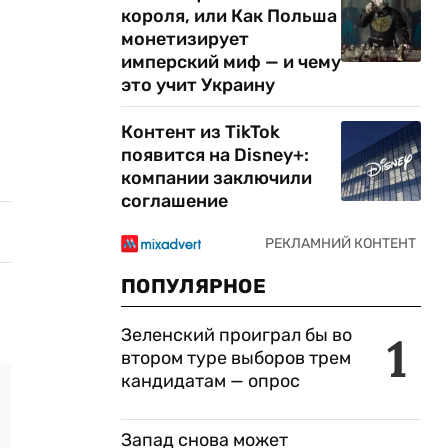
короля, или Как Польша
монетизирует
имперский миф — и чему
это учит Украину
Контент из TikTok
появится на Disney+:
компании заключили
соглашение
ПОПУЛЯРНОЕ
Зеленский проиграл бы во
1
втором туре выборов трем
кандидатам — опрос
Запад снова может