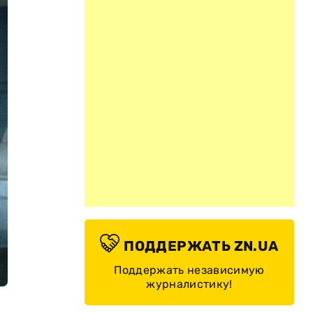
ПОДДЕРЖАТЬ ZN.UA
Поддержать независимую
журналистику!