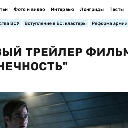
тьи
Фото и видео
Интервью
Лонгриды
Тесты
ства ВСУ
Вступление в ЕС: кластеры
Реформа армии
ВЫЙ ТРЕЙЛЕР ФИЛЬ
ОНЕЧНОСТЬ"