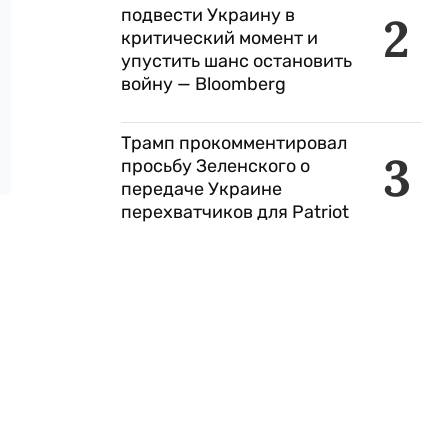
подвести Украину в
2
критический момент и
упустить шанс остановить
войну — Bloomberg
Трамп прокомментировал
3
просьбу Зеленского о
передаче Украине
перехватчиков для Patriot