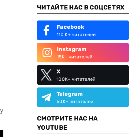
ЧИТАЙТЕ НАС В СОЦСЕТЯХ
Facebook
110 K+ читателей
Instagram
15K+ читателей
X
100K+ читателей
Telegram
60K+ читателей
лу
СМОТРИТЕ НАС НА
YOUTUBE