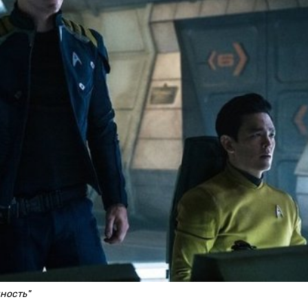
ность"