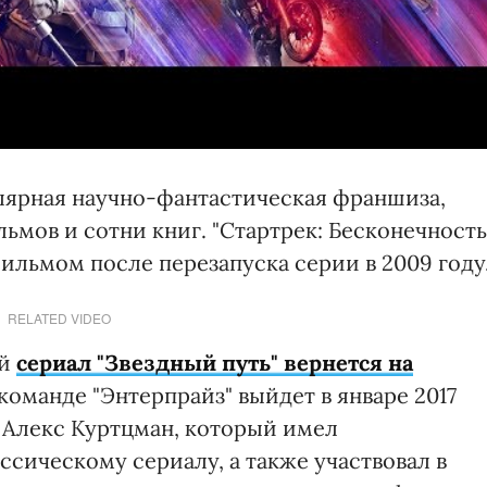
пулярная научно-фантастическая франшиза,
ьмов и сотни книг. "Стартрек: Бесконечность
льмом после перезапуска серии в 2009 году
RELATED VIDEO
ый
сериал "Звездный путь" вернется на
 команде "Энтерпрайз" выйдет в январе 2017
т Алекс Куртцман, который имел
сическому сериалу, а также участвовал в