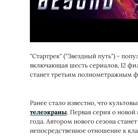
"Стартрек" ("Звездный путь") - по
включающая шесть сериалов, 12 фил
станет третьим полнометражным фи
Ранее стало известно, что культов
телеэкраны
. Первая серия о новой
года. Автором нового сезона стане
непосредственное отношение к клас