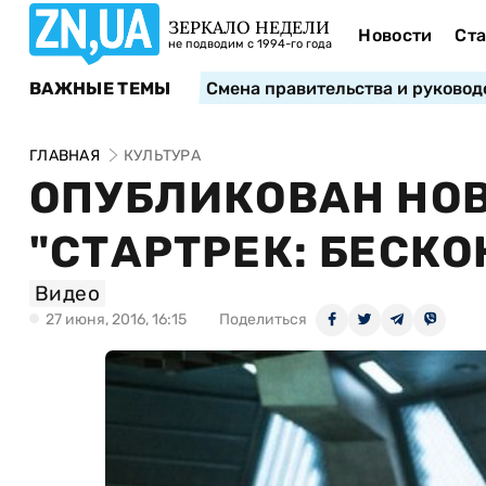
ЗЕРКАЛО НЕДЕЛИ
Новости
Ста
не подводим с 1994-го года
ВАЖНЫЕ ТЕМЫ
Смена правительства и руковод
ГЛАВНАЯ
КУЛЬТУРА
ОПУБЛИКОВАН НО
"СТАРТРЕК: БЕСК
Видео
27 июня, 2016, 16:15
Поделиться