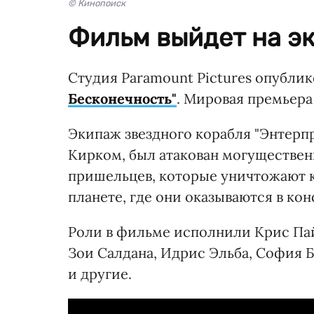
© Кинопоиск
Фильм выйдет на эк
Студия Paramount Pictures опубли
Бесконечность"
. Мировая премьера 
Экипаж звездного корабля "Энтерпр
Кирком, был атакован могуществен
пришельцев, которые уничтожают к
планете, где они оказываются в ко
Роли в фильме исполнили Крис Пайн
Зои Салдана, Идрис Эльба, София 
и другие.