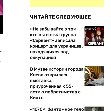
ЧИТАЙТЕ СЛЕДУЮЩЕЕ
«Не забывайте о том,
кто вы есть»: группа
«Сервант» записала
концерт для украинцев,
находящихся под
"
оккупацией
.
В Музее истории города
Киева открылась
выставка,
приуроченная к 55-
летию побратимства с
Киото
«1670»: фантомное тело