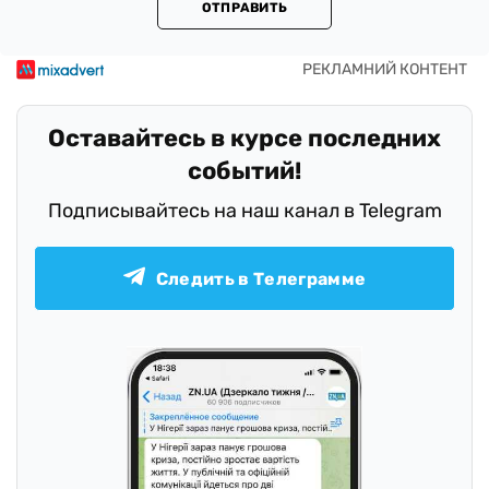
ОТПРАВИТЬ
Оставайтесь в курсе последних
событий!
Подписывайтесь на наш канал в Telegram
Следить в Телеграмме