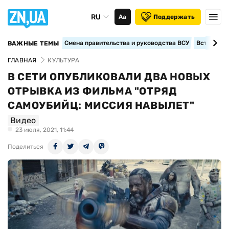
RU
Аа
Поддержать
Смена правительства и руководства ВСУ
Вступление
ВАЖНЫЕ ТЕМЫ
ГЛАВНАЯ
КУЛЬТУРА
В СЕТИ ОПУБЛИКОВАЛИ ДВА НОВЫХ
ОТРЫВКА ИЗ ФИЛЬМА "ОТРЯД
САМОУБИЙЦ: МИССИЯ НАВЫЛЕТ"
Видео
23 июля, 2021, 11:44
Поделиться