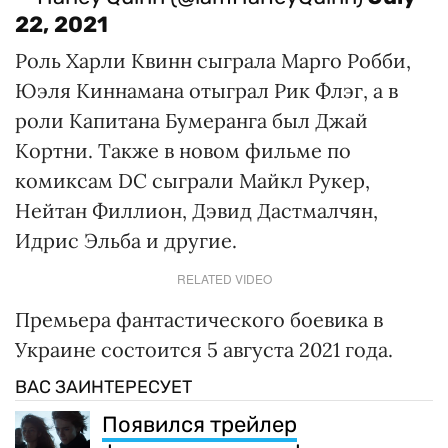
22, 2021
Роль Харли Квинн сыграла Марго Робби,
Юэля Киннамана отыграл Рик Флэг, а в
роли Капитана Бумеранга был Джай
Кортни. Также в новом фильме по
комиксам DC сыграли Майкл Рукер,
Нейтан Филлион, Дэвид Дастмалчян,
Идрис Эльба и другие.
RELATED VIDEO
Премьера фантастического боевика в
Украине состоится 5 августа 2021 года.
ВАС ЗАИНТЕРЕСУЕТ
Появился трейлер