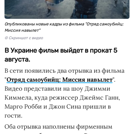
Опубликованы новые кадры из фильма "Отряд самоубийц:
Миссия навылет"
© Скриншот с видео
В Украине фильм выйдет в прокат 5
августа.
В сети появились два отрывка из фильма
"
Отряд самоубийц: Миссия навылет
".
Видео представили на шоу Джимми
Киммела, куда режиссер Джеймс Ганн,
Марго Робби и Джон Сина пришли в
гости.
Оба отрывка наполнены фирменным