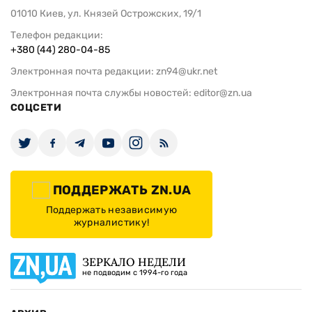
01010 Киев, ул. Князей Острожских, 19/1
Телефон редакции:
+380 (44) 280-04-85
Электронная почта редакции:
zn94@ukr.net
Электронная почта службы новостей:
editor@zn.ua
СОЦСЕТИ
ПОДДЕРЖАТЬ ZN.UA
Поддержать независимую
журналистику!
ЗЕРКАЛО НЕДЕЛИ
не подводим с 1994-го года