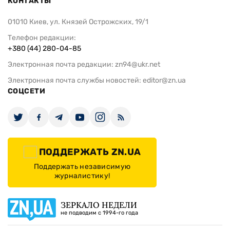
КОНТАКТЫ
01010 Киев, ул. Князей Острожских, 19/1
Телефон редакции:
+380 (44) 280-04-85
Электронная почта редакции:
zn94@ukr.net
Электронная почта службы новостей:
editor@zn.ua
СОЦСЕТИ
ПОДДЕРЖАТЬ ZN.UA
Поддержать независимую
журналистику!
ЗЕРКАЛО НЕДЕЛИ
не подводим с 1994-го года