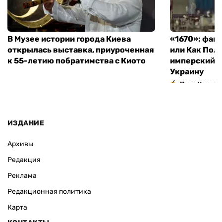
В Музее истории города Киева
«1670»: фан
открылась выставка, приуроченная
или Как Пол
к 55-летию побратимства с Киото
имперский м
Украину
Петр Катери
ИЗДАНИЕ
Архивы
Редакция
Реклама
Редакционная политика
Карта