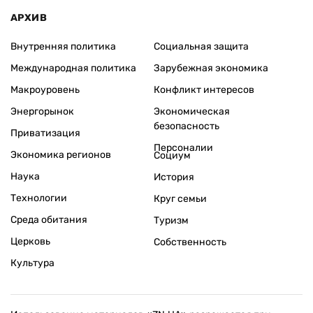
АРХИВ
Внутренняя политика
Социальная защита
Международная политика
Зарубежная экономика
Макроуровень
Конфликт интересов
Энергорынок
Экономическая
безопасность
Приватизация
Персоналии
Экономика регионов
Социум
Наука
История
Технологии
Круг семьи
Среда обитания
Туризм
Церковь
Собственность
Культура