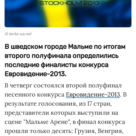
© lenta-ua.net
В шведском городе Мальме по итогам
второго полуфинала определились
последние финалисты конкурса
Евровидение-2013.
В четверг состоялся второй полуфинал
песенного конкурса
Евровидение-2013
. В
результате голосования, из 17 стран,
представители которых выступили на
сцене "Мальме Арене", в финал конкурса
прошли только десять: Грузия, Венгрия,