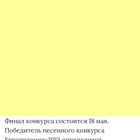
Финал конкурса состоится 18 мая.
Победитель песенного конкурса
Евровидение-2013 определится