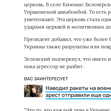
церковь. В селе Кизомис Белозерс
Управляемой авиабомбой. То есть 
уничтожают. Эта церковь стала од
ударами церквей и молитвенных дом
Президент добавил, что уже более 6
Украины также разрушены или пов
Зеленский подчеркнул, что никто и
пока агрессор не разбит.
ВАС ЗАИНТЕРЕСУЕТ
Наводил ракеты на воен
арест отправили еще од
"Это то, что каждый день в Украине