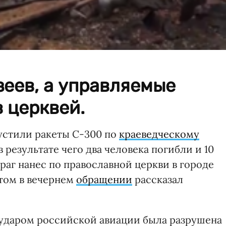
зеев, а управляемые
 церквей.
устили ракеты С-300 по
краеведческому
 результате чего два человека погибли и 10
раг нанес по православной церкви в городе
том в вечернем
обращении
рассказал
 ударом российской авиации была разрушена