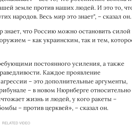
шей земле против наших людей. И это то, чт
их народов. Весь мир это знает", – сказал он.
р знает, что Россию можно остановить силой
оружием – как украинским, так и тем, которо
требующими постоянного усиления, а также
праведливости. Каждое проявление
 агрессии – это дополнительные аргументы,
трибунале – в новом Нюрнберге относительно
ичтожает жизнь и людей, у кого ракеты –
омбы – против церквей», – сказал он.
RELATED VIDEO