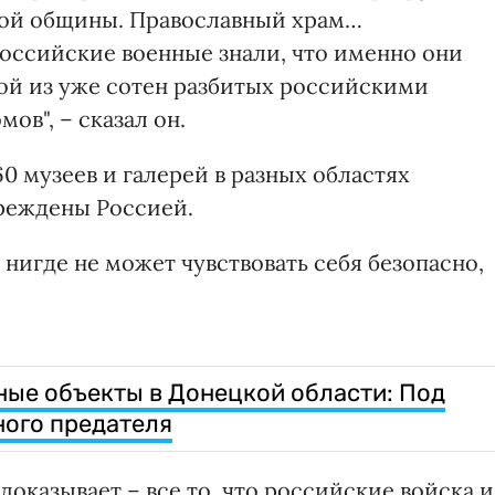
кой общины. Православный храм…
российские военные знали, что именно они
ной из уже сотен разбитых российскими
ов", – сказал он.
0 музеев и галерей в разных областях
реждены Россией.
 нигде не может чувствовать себя безопасно,
ные объекты в Донецкой области: Под
ного предателя
 доказывает – все то, что российские войска и