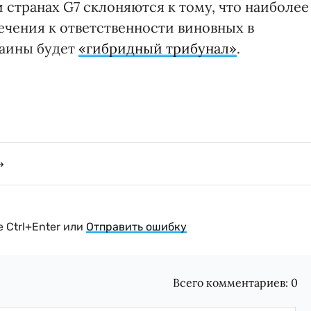
и странах G7 склоняются к тому, что наиболее
чения к ответственности виновных в
раины будет
«гибридный трибунал»
.
 Ctrl+Enter или
Отправить ошибку
Всего комментариев:
0