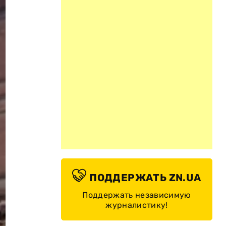
ПОДДЕРЖАТЬ ZN.UA
Поддержать независимую
журналистику!