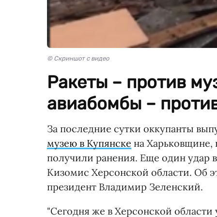
© Скриншот с видео
Ракеты – против му
авиабомбы – против
За последние сутки оккупанты вып
музею в Купянске
на Харьковщине, в
получили ранения. Еще один удар в
Кизомис Херсонской области. Об э
президент Владимир Зеленский.
"Сегодня же в Херсонской области