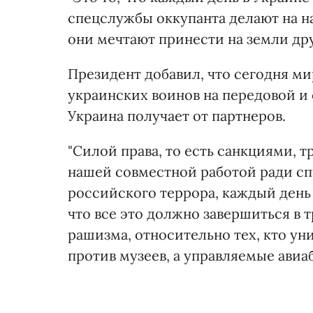
спецслужбы оккупанта делают на на
они мечтают принести на земли друг
Президент добавил, что сегодня ми
украинских воинов на передовой и 
Украина получает от партнеров.
"Силой права, то есть санкциями, 
нашей совместной работой ради с
российского террора, каждый день
что все это должно завершиться в 
рашизма, относительно тех, кто ун
против музеев, а управляемые авиаб