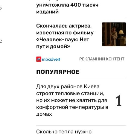
уничтожила 400 тысяч
о
изданий
Скончалась актриса,
известная по фильму
«Человек-паук: Нет
е
пути домой»
ПОПУЛЯРНОЕ
Для двух районов Киева
строят тепловые станции,
1
но их может не хватить для
комфортной температуры в
домах
Сколько тепла нужно