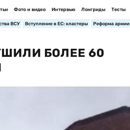
тьи
Фото и видео
Интервью
Лонгриды
Тесты
ства ВСУ
Вступление в ЕС: кластеры
Реформа армии
ШИЛИ БОЛЕЕ 60
Й