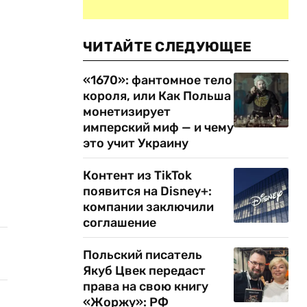
ЧИТАЙТЕ СЛЕДУЮЩЕЕ
«1670»: фантомное тело
короля, или Как Польша
монетизирует
имперский миф — и чему
это учит Украину
Контент из TikTok
появится на Disney+:
компании заключили
соглашение
Польский писатель
Якуб Цвек передаст
права на свою книгу
«Жоржу»: РФ