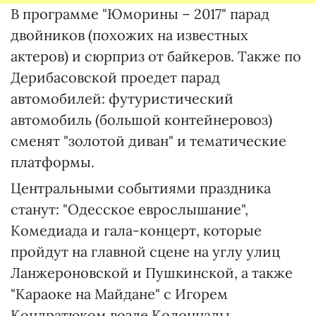
В программе "Юморины – 2017" парад
двойников (похожих на известных
актеров) и сюрприз от байкеров. Также по
Дерибасовской проедет парад
автомобилей: футуристический
автомобиль (большой контейнеровоз)
сменят "золотой диван" и тематические
платформы.
Центральными событиями праздника
станут: "Одесское еврослышание",
Комедиада и гала-концерт, которые
пройдут на главной сцене на углу улиц
Ланжероновской и Пушкинской, а также
"Караоке на Майдане" с Игорем
Кондратюком возле Колоннады.