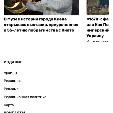
В Музее истории города Киева
«1670»: фан
открылась выставка, приуроченная
или Как Пол
к 55-летию побратимства с Киото
имперский м
Украину
Петр Катери
ИЗДАНИЕ
Архивы
Редакция
Реклама
Редакционная политика
Карта
КОНТАКТЫ