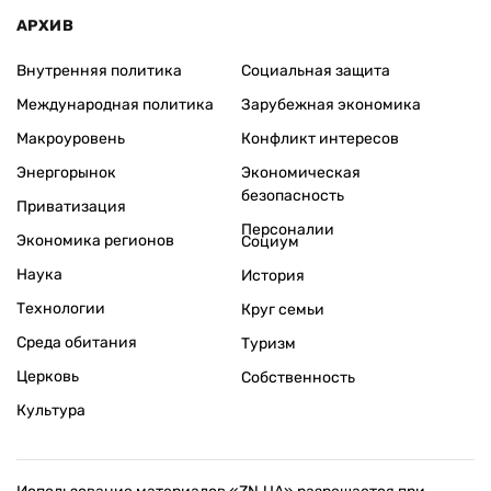
АРХИВ
Внутренняя политика
Социальная защита
Международная политика
Зарубежная экономика
Макроуровень
Конфликт интересов
Энергорынок
Экономическая
безопасность
Приватизация
Персоналии
Экономика регионов
Социум
Наука
История
Технологии
Круг семьи
Среда обитания
Туризм
Церковь
Собственность
Культура