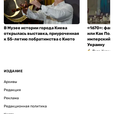
В Музее истории города Киева
«1670»: фан
открылась выставка, приуроченная
или Как Пол
к 55-летию побратимства с Киото
имперский м
Украину
Петр Катери
ИЗДАНИЕ
Архивы
Редакция
Реклама
Редакционная политика