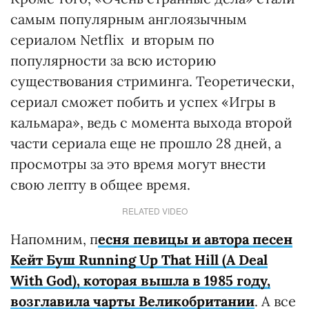
самым популярным англоязычным
сериалом Netflix и вторым по
популярности за всю историю
существования стриминга. Теоретически,
сериал сможет побить и успех «Игры в
кальмара», ведь с момента выхода второй
части сериала еще не прошло 28 дней, а
просмотры за это время могут внести
свою лепту в общее время.
RELATED VIDEO
Напомним, п
есня певицы и автора песен
Кейт Буш Running Up That Hill (A Deal
With God), которая вышла в 1985 году,
возглавила чарты Великобритании
. А все