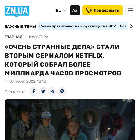
RU
Аа
Поддержать
Смена правительства и руководства ВСУ
Вступление
ВАЖНЫЕ ТЕМЫ
ГЛАВНАЯ
КУЛЬТУРА
«ОЧЕНЬ СТРАННЫЕ ДЕЛА» СТАЛИ
ВТОРЫМ СЕРИАЛОМ NETFLIX,
КОТОРЫЙ СОБРАЛ БОЛЕЕ
МИЛЛИАРДА ЧАСОВ ПРОСМОТРОВ
07 июля, 2022, 18:10
Поделиться