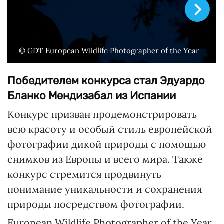
© GDT European Wildlife Photographer of the Year
Победителем конкурса стал Эдуардо
Бланко Мендизабал из Испании
Конкурс призван продемонстрировать
всю красоту и особый стиль европейской
фотографии дикой природы с помощью
снимков из Европы и всего мира. Также
конкурс стремится продвинуть
понимание уникальности и сохранения
природы посредством фотографии.
European Wildlife Photographer of the Year