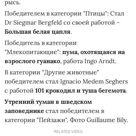
рысь.
Победителем в категории "Птицы": Стал
Dr Siegmar Bergfeld со своей работой -
Большая белая цапля
.
Победитель в категории
"Млекопитающие":
пума, охотящаяся на
взрослого гуанако
, работа Ingo Arndt.
В категории "Другие животные"
победителем стал Ignacio Medem Seghers
с работой
101 крокодил и туша бегемота
.
Утренний туман в шведском
заповеднике
стал победителем в
категории "Пейзажи". Фото Guillaume Bily.
RELATED VIDEO