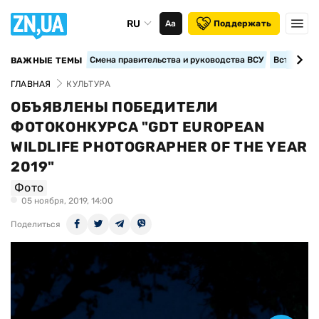
RU
Аа
Поддержать
Смена правительства и руководства ВСУ
Вступление
ВАЖНЫЕ ТЕМЫ
ГЛАВНАЯ
КУЛЬТУРА
ОБЪЯВЛЕНЫ ПОБЕДИТЕЛИ
ФОТОКОНКУРСА "GDT EUROPEAN
WILDLIFE PHOTOGRAPHER OF THE YEAR
2019"
Фото
05 ноября, 2019, 14:00
Поделиться