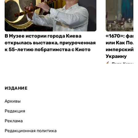
В Музее истории города Киева
«1670»: фан
открылась выставка, приуроченная
или Как Пол
к 55-летию побратимства с Киото
имперский м
Украину
Петр Катери
ИЗДАНИЕ
Архивы
Редакция
Реклама
Редакционная политика