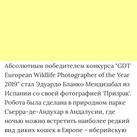
Абсолютным победителем конкурса "GDT
European Wildlife Photographer of the Year
2019" стал Эдуардо Бланко Мендизабал из
Испании со своей фотографией 'Призрак'.
Робота была сделана в природном парке
Сьерра-де-Андухар в Андалусии, где
ночью можно встретить наиболее редкий
вид диких кошек в Европе - иберийскую