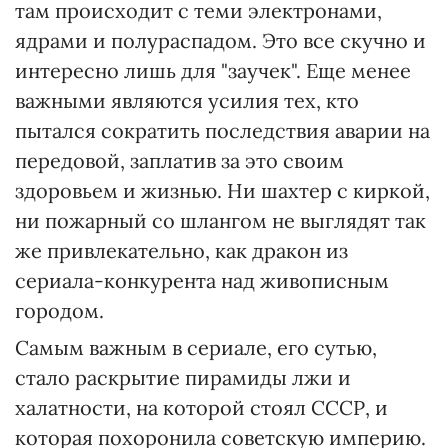
там происходит с теми электронами,
ядрами и полураспадом. Это все скучно и
интересно лишь для "заучек". Еще менее
важными являются усилия тех, кто
пытался сократить последствия аварии на
передовой, заплатив за это своим
здоровьем и жизнью. Ни шахтер с киркой,
ни пожарный со шлангом не выглядят так
же привлекательно, как дракон из
сериала-конкурента над живописным
городом.
Самым важным в сериале, его сутью,
стало раскрытие пирамиды лжи и
халатности, на которой стоял СССР, и
которая похоронила советскую империю.