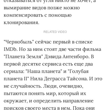
отказываться от угля никто не хочет, а
вымирание видов позже можно
компенсировать с помощью
клонирования.
RELATED VIDEO
"Чернобыль" сейчас первый в списке
IMDb. Но за ним стоят две части фильма
"Планета Земля" Дэвида Антенборо. В
первой десятке сервиса есть еще два
сериала: "Наша планета" и "Голубая
планета II" Нила Деграсса Тайсона. И это
не случайность. Люди, очевидно,
пытаются понять мир, который их
окружает, и определить направление
поисков своего места в нем. Пока они