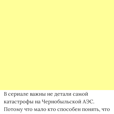
В сериале важны не детали самой
катастрофы на Чернобыльской АЭС.
Потому что мало кто способен понять, что