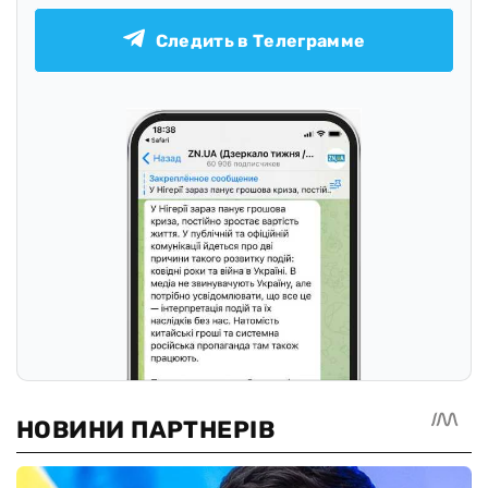
Следить в Телеграмме