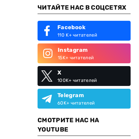
ЧИТАЙТЕ НАС В СОЦСЕТЯХ
Facebook
110 K+ читателей
Instagram
15K+ читателей
X
100K+ читателей
Telegram
60K+ читателей
СМОТРИТЕ НАС НА
YOUTUBE