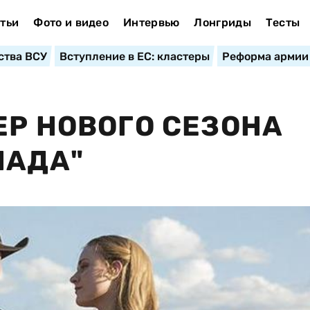
тьи
Фото и видео
Интервью
Лонгриды
Тесты
ства ВСУ
Вступление в ЕС: кластеры
Реформа армии
ЕР НОВОГО СЕЗОНА
ПАДА"