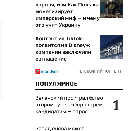
короля, или Как Польша
монетизирует
имперский миф — и чему
это учит Украину
Контент из TikTok
появится на Disney+:
компании заключили
соглашение
ПОПУЛЯРНОЕ
Зеленский проиграл бы во
1
втором туре выборов трем
кандидатам — опрос
Запад снова может