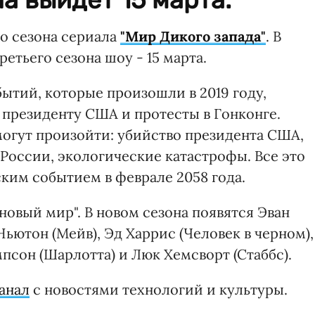
го сезона сериала
"Мир Дикого запада"
. В
етьего сезона шоу - 15 марта.
ытий, которые произошли в 2019 году,
президенту США и протесты в Гонконге.
могут произойти: убийство президента США,
России, экологические катастрофы. Все это
ким событием в феврале 2058 года.
новый мир". В новом сезона появятся Эван
Ньютон (Мейв), Эд Харрис (Человек в черном),
псон (Шарлотта) и Люк Хемсворт (Стаббс).
анал
с новостями технологий и культуры.