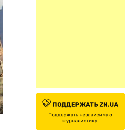
ПОДДЕРЖАТЬ ZN.UA
Поддержать независимую
журналистику!