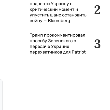
подвести Украину в
2
критический момент и
упустить шанс остановить
войну — Bloomberg
Трамп прокомментировал
3
просьбу Зеленского о
передаче Украине
перехватчиков для Patriot