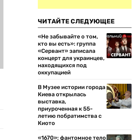
ЧИТАЙТЕ СЛЕДУЮЩЕЕ
«Не забывайте о том,
кто вы есть»: группа
«Сервант» записала
концерт для украинцев,
находящихся под
оккупацией
В Музее истории города
Киева открылась
выставка,
приуроченная к 55-
летию побратимства с
Киото
«1670»: фантомное тело