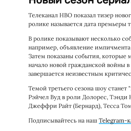
Телеканал НВО показал тизер ново
ролике называется дата премьеры тр
В ролике показывают несколько соб
например, объявление импичмента 
Затем показаны события, которые 
начало новой гражданской войны в 
завершается неизвестным критичес
Темой третьего сезона шоу станет "
Рэйчел Вуд в роли Долорес, Тэнди 
Джеффри Райт (Бернард), Тесса Том
Подписывайтесь на наш
Telegram-к