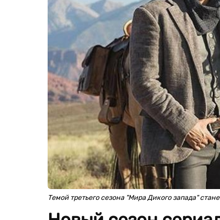
Темой третьего сезона "Мира Дикого запада" стане
Новый сезон сериал