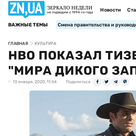
ЗЕРКАЛО НЕДЕЛИ
Новости
Ста
не подводим с 1994-го года
ВАЖНЫЕ ТЕМЫ
Смена правительства и руковод
ГЛАВНАЯ
КУЛЬТУРА
НВО ПОКАЗАЛ ТИЗ
"МИРА ДИКОГО ЗА
13 января, 2020, 11:54
Поделиться