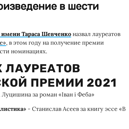
оизведение в шести
 имени Тараса Шевченко
назвал лауреатов
е»
, в этом году на получение премии
ести номинациях.
 ЛАУРЕАТОВ
КОЙ ПРЕМИИ 2021
 Луцишина за роман «Іван і Феба»
листика»
- Станислав Асеев за книгу эссе «В