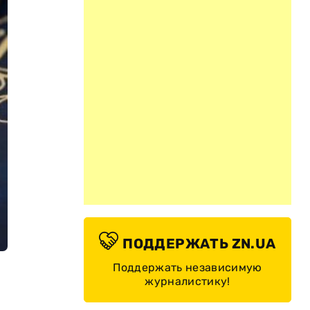
ПОДДЕРЖАТЬ ZN.UA
Поддержать независимую
журналистику!