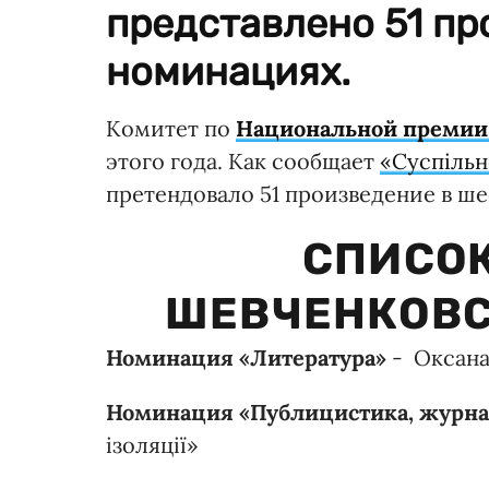
представлено 51 пр
номинациях.
Комитет по
Национальной премии
этого года. Как сообщает
«Суспільн
претендовало 51 произведение в ш
СПИСОК
ШЕВЧЕНКОВС
Номинация «Литература»
- Оксана
Номинация «Публицистика, журна
ізоляції»