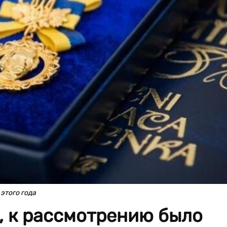
этого года
, к рассмотрению было