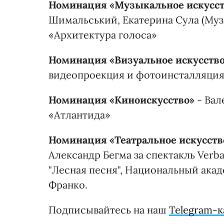
Номинация «Музыкальное искусст
Шимальський, Екатерина Сула (Муз
«Архитектура голоса»
Номинация «Визуальное искусств
видеопроекция и фотоинсталляци
Номинация «Киноискусство»
- Вал
«Атлантида»
Номинация «Театральное искусств
Александр Бегма за спектакль Ver
"Лесная песня", Национальный ака
Франко.
Подписывайтесь на наш
Telegram-к