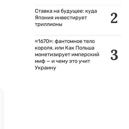
Ставка на будущее: куда
2
Япония инвестирует
триллионы
«1670»: фантомное тело
короля, или Как Польша
3
монетизирует имперский
миф — и чему это учит
Украину