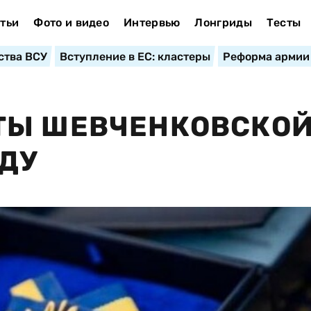
тьи
Фото и видео
Интервью
Лонгриды
Тесты
ства ВСУ
Вступление в ЕС: кластеры
Реформа армии
ТЫ ШЕВЧЕНКОВСКО
ОДУ