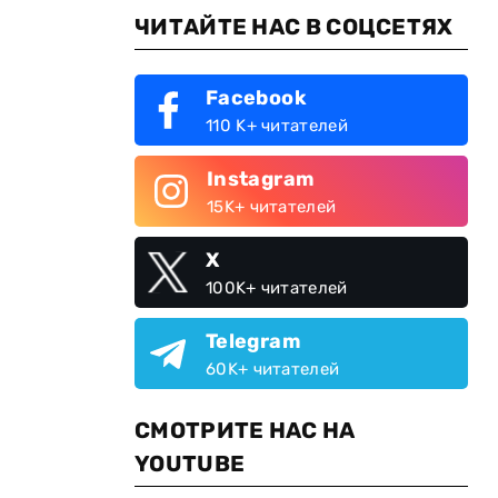
ЧИТАЙТЕ НАС В СОЦСЕТЯХ
Facebook
110 K+ читателей
Instagram
15K+ читателей
X
100K+ читателей
Telegram
60K+ читателей
СМОТРИТЕ НАС НА
YOUTUBE