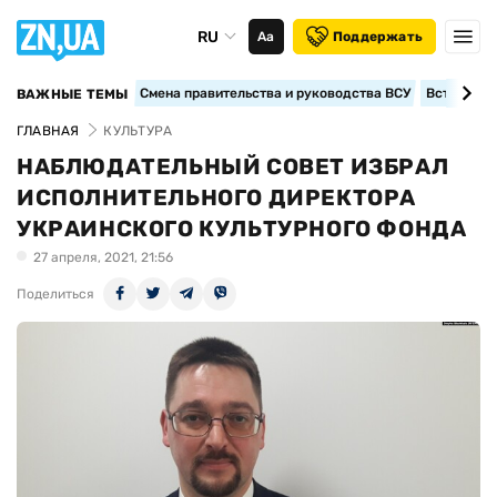
RU
Аа
Поддержать
Смена правительства и руководства ВСУ
Вступление
ВАЖНЫЕ ТЕМЫ
ГЛАВНАЯ
КУЛЬТУРА
НАБЛЮДАТЕЛЬНЫЙ СОВЕТ ИЗБРАЛ
ИСПОЛНИТЕЛЬНОГО ДИРЕКТОРА
УКРАИНСКОГО КУЛЬТУРНОГО ФОНДА
27 апреля, 2021, 21:56
Поделиться