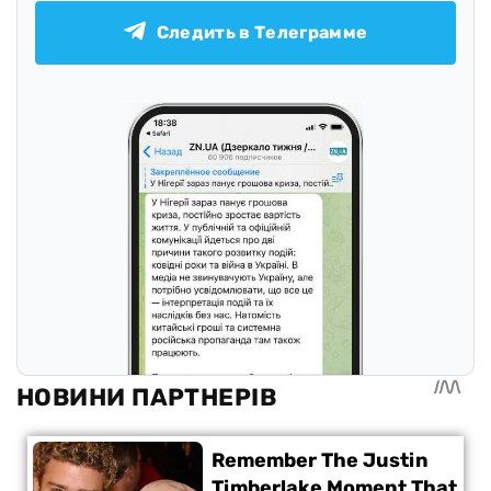
Следить в Телеграмме