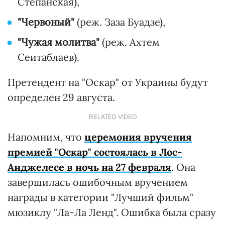
Степанская),
"Червоный"
(реж. Заза Буадзе),
"Чужая молитва"
(реж. Ахтем
Сеитаблаев).
Претендент на "Оскар" от Украины будут
определен 29 августа.
RELATED VIDEO
Напомним, что
церемония вручения
премией "Оскар" состоялась в Лос-
Анджелесе в ночь на 27 февраля
. Она
завершилась ошибочным вручением
награды в категории "Лучший фильм"
мюзиклу "Ла-Ла Ленд". Ошибка была сразу