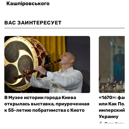
ВАС ЗАИНТЕРЕСУЕТ
В Музее истории города Киева
«1670»: фан
открылась выставка, приуроченная
или Как Пол
к 55-летию побратимства с Киото
имперский м
Украину
Петр Катери