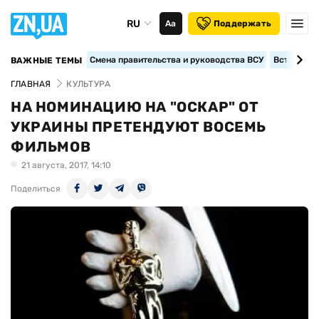
RU
Аа
Поддержать
Смена правительства и руководства ВСУ
Вступление
ВАЖНЫЕ ТЕМЫ
ГЛАВНАЯ
КУЛЬТУРА
НА НОМИНАЦИЮ НА "ОСКАР" ОТ
УКРАИНЫ ПРЕТЕНДУЮТ ВОСЕМЬ
ФИЛЬМОВ
21 августа, 2017, 14:10
Поделиться