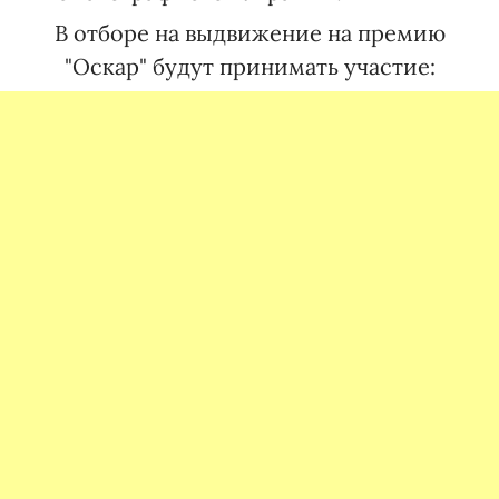
В отборе на выдвижение на премию
"Оскар" будут принимать участие: