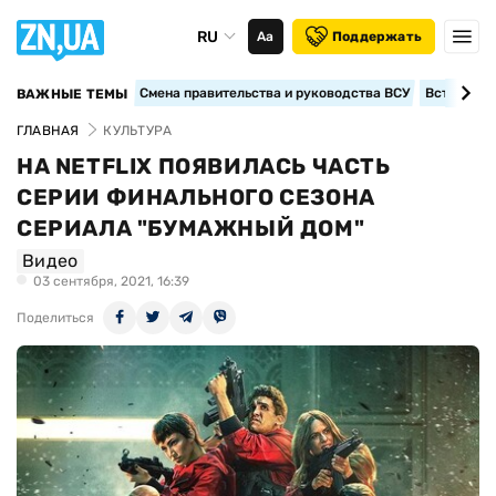
RU
Аа
Поддержать
Смена правительства и руководства ВСУ
Вступление
ВАЖНЫЕ ТЕМЫ
ГЛАВНАЯ
КУЛЬТУРА
НА NETFLIX ПОЯВИЛАСЬ ЧАСТЬ
СЕРИИ ФИНАЛЬНОГО СЕЗОНА
СЕРИАЛА "БУМАЖНЫЙ ДОМ"
Видео
03 сентября, 2021, 16:39
Поделиться