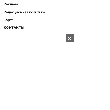
Реклама
Редакционная политика
Карта
КОНТАКТЫ
01010 Киев, ул. Князей Острожских, 19/1
Телефон редакции:
+380 (44) 280-04-85
Электронная почта редакции:
zn94@ukr.net
Электронная почта службы новостей:
editor@zn.ua
СОЦСЕТИ
ПОДДЕРЖАТЬ ZN.UA
Поддержать независимую