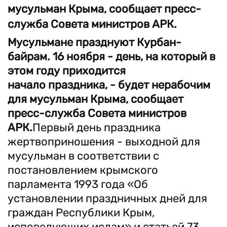
мусульман Крыма, сообщает пресс-
служба Совета министров АРК.
Мусульмане празднуют Курбан-
байрам. 16 ноября - день, на который в
этом году приходится
начало праздника, - будет нерабочим
для мусульман Крыма, сообщает
пресс-служба Совета министров
АРК.
Первый день праздника
жертвоприношения - выходной для
мусульман в соответствии с
постановлением крымского
парламента 1993 года «Об
установлении праздничных дней для
граждан Республики Крым,
исповедующих ислам» и статьей 73