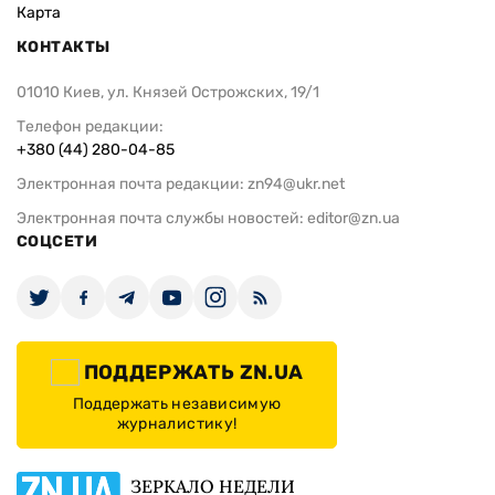
Карта
КОНТАКТЫ
01010 Киев, ул. Князей Острожских, 19/1
Телефон редакции:
+380 (44) 280-04-85
Электронная почта редакции:
zn94@ukr.net
Электронная почта службы новостей:
editor@zn.ua
СОЦСЕТИ
ПОДДЕРЖАТЬ ZN.UA
Поддержать независимую
журналистику!
ЗЕРКАЛО НЕДЕЛИ