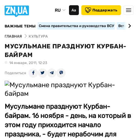
RU
Аа
Поддержать
Смена правительства и руководства ВСУ
Вступление
ВАЖНЫЕ ТЕМЫ
ГЛАВНАЯ
КУЛЬТУРА
МУСУЛЬМАНЕ ПРАЗДНУЮТ КУРБАН-
БАЙРАМ
14 января, 2011, 12:23
Поделиться
Мусульмане празднуют Курбан-
байрам. 16 ноября - день, на который в
этом году приходится начало
праздника, - будет нерабочим для