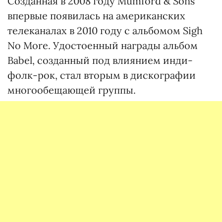
Созданная в 2008 году Mumford & Sons
впервые появилась на американских
телеканалах в 2010 году с альбомом Sigh
No More. Удостоенный награды альбом
Babel, созданный под влиянием инди-
фолк-рок, стал вторым в дискографии
многообещающей группы.