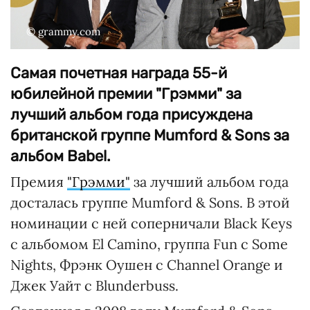
© grammy.com
Самая почетная награда 55-й
юбилейной премии "Грэмми" за
лучший альбом года присуждена
британской группе Mumford & Sons за
альбом Babel.
Премия
"Грэмми"
за лучший альбом года
досталась группе Mumford & Sons. В этой
номинации с ней соперничали Black Keys
с альбомом El Camino, группа Fun с Some
Nights, Фрэнк Оушен с Channel Orange и
Джек Уайт с Blunderbuss.