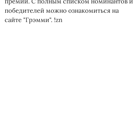
премии. С полным списком номинантов и
победителей можно ознакомиться на
сайте "Грэмми". !zn