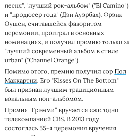
песня", "лучший рок-альбом" ("El Camino")
и "продюсер года" (Дэн Ауэрбах). Фрэнк
Оушен, считавшейся фаворитом
церемонии, проиграл в основных
номинациях, и получил премию только за
"лучший современный альбом в стиле
urban" ("Channel Orange").
Помимо этого, премию получил сэр
Пол
Маккартни
. Его "Kisses On The Bottom"
был признан лучшим традиционным
вокальным поп-альбомом.
Премия "Грэмми" вручается ежегодно
телекомпанией CBS. В 2013 году
состоялась 55-я церемония вручения