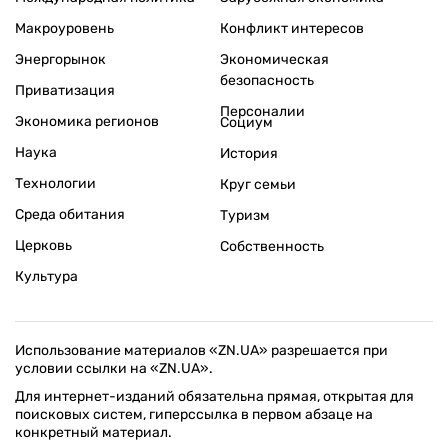
Макроуровень
Конфликт интересов
Энергорынок
Экономическая
безопасность
Приватизация
Персоналии
Экономика регионов
Социум
Наука
История
Технологии
Круг семьи
Среда обитания
Туризм
Церковь
Собственность
Культура
Использование материалов «ZN.UA» разрешается при
условии ссылки на «ZN.UA».
Для интернет-изданий обязательна прямая, открытая для
поисковых систем, гиперссылка в первом абзаце на
конкретный материал.