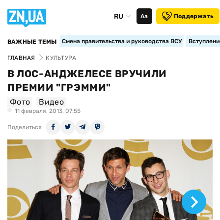
RU
Аа
Поддержать
Смена правительства и руководства ВСУ
Вступление
ВАЖНЫЕ ТЕМЫ
ГЛАВНАЯ
КУЛЬТУРА
В ЛОС-АНДЖЕЛЕСЕ ВРУЧИЛИ
ПРЕМИИ "ГРЭММИ"
Фото
Видео
11 февраля, 2013, 07:55
Поделиться