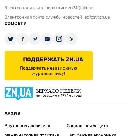
Электронная почта редакции:
zn94@ukr.net
Электронная почта службы новостей:
editor@zn.ua
СОЦСЕТИ
ПОДДЕРЖАТЬ ZN.UA
Поддержать независимую
журналистику!
ЗЕРКАЛО НЕДЕЛИ
не подводим с 1994-го года
АРХИВ
Внутренняя политика
Социальная защита
Международная политика
Зарубежная экономика