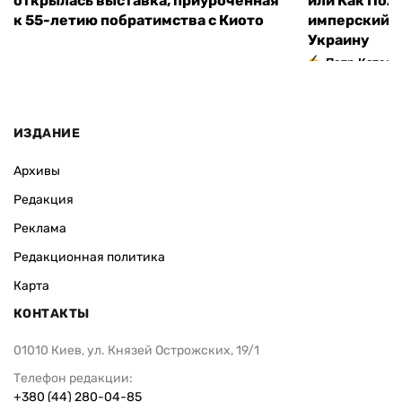
открылась выставка, приуроченная
или Как Пол
к 55-летию побратимства с Киото
имперский м
Украину
Петр Катери
ИЗДАНИЕ
Архивы
Редакция
Реклама
Редакционная политика
Карта
КОНТАКТЫ
01010 Киев, ул. Князей Острожских, 19/1
Телефон редакции:
+380 (44) 280-04-85