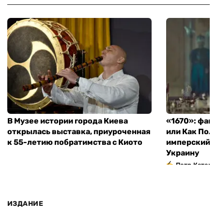
В Музее истории города Киева
«1670»: фан
открылась выставка, приуроченная
или Как Пол
к 55-летию побратимства с Киото
имперский м
Украину
Петр Катери
ИЗДАНИЕ