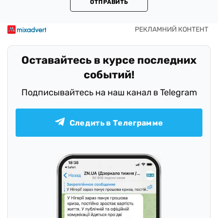
ОТПРАВИТЬ
Оставайтесь в курсе последних
событий!
Подписывайтесь на наш канал в Telegram
Следить в Телеграмме