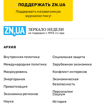
ПОДДЕРЖАТЬ ZN.UA
Поддержать независимую
журналистику!
ЗЕРКАЛО НЕДЕЛИ
не подводим с 1994-го года
АРХИВ
Внутренняя политика
Социальная защита
Международная политика
Зарубежная экономика
Макроуровень
Конфликт интересов
Энергорынок
Экономическая
безопасность
Приватизация
Персоналии
Экономика регионов
Социум
Наука
История