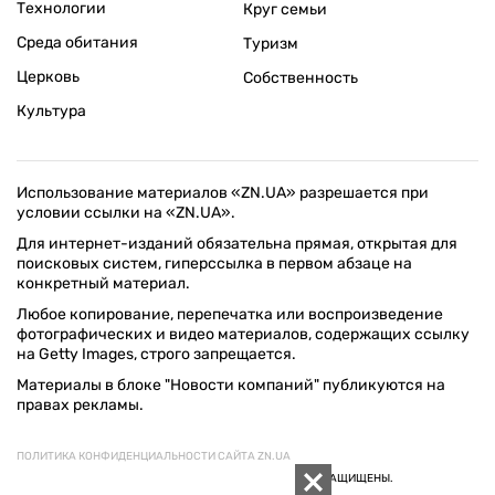
Технологии
Круг семьи
Среда обитания
Туризм
Церковь
Собственность
Культура
Использование материалов «ZN.UA» разрешается при
условии ссылки на «ZN.UA».
Для интернет-изданий обязательна прямая, открытая для
поисковых систем, гиперссылка в первом абзаце на
конкретный материал.
Любое копирование, перепечатка или воспроизведение
фотографических и видео материалов, содержащих ссылку
на Getty Images, строго запрещается.
Материалы в блоке "Новости компаний" публикуются на
правах рекламы.
ПОЛИТИКА КОНФИДЕНЦИАЛЬНОСТИ САЙТА ZN.UA
© 1994–2026 «ЗЕРКАЛО НЕДЕЛИ. УКРАИНА». ВСЕ ПРАВА ЗАЩИЩЕНЫ.