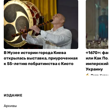
В Музее истории города Киева
«1670»: фан
открылась выставка, приуроченная
или Как Пол
к 55-летию побратимства с Киото
имперский м
Украину
Петр Катери
ИЗДАНИЕ
Архивы