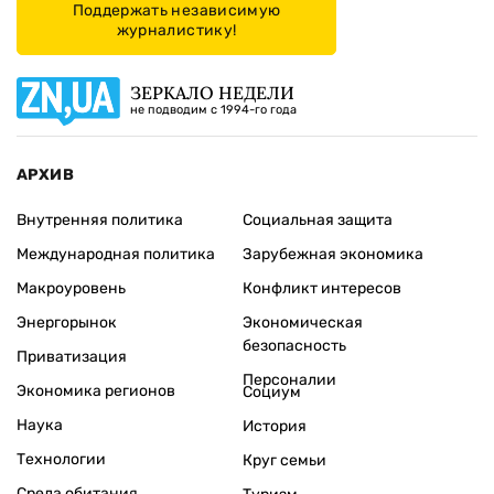
Поддержать независимую
журналистику!
ЗЕРКАЛО НЕДЕЛИ
не подводим с 1994-го года
АРХИВ
Внутренняя политика
Социальная защита
Международная политика
Зарубежная экономика
Макроуровень
Конфликт интересов
Энергорынок
Экономическая
безопасность
Приватизация
Персоналии
Экономика регионов
Социум
Наука
История
Технологии
Круг семьи
Среда обитания