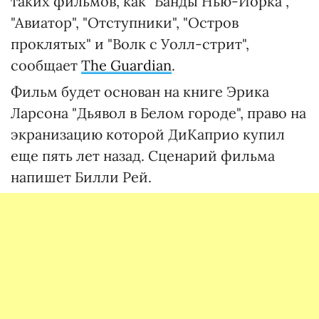
таких фильмов, как "Банды Нью-Йорка",
"Авиатор", "Отступники", "Остров
проклятых" и "Волк с Уолл-стрит",
сообщает
The Guardian
.
Фильм будет основан на книге Эрика
Ларсона "Дьявол в Белом городе", право на
экранизацию которой ДиКаприо купил
еще пять лет назад. Сценарий фильма
напишет Билли Рей.