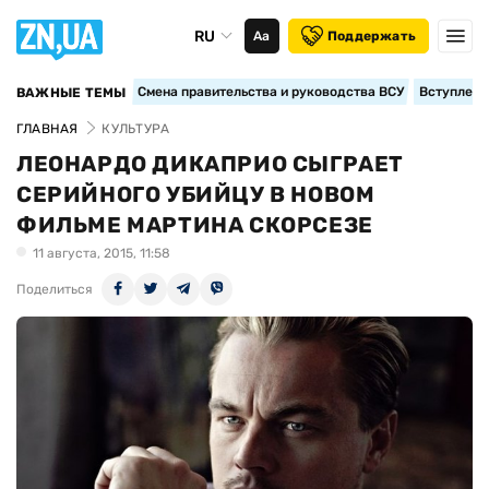
RU
Аа
Поддержать
Смена правительства и руководства ВСУ
Вступление
ВАЖНЫЕ ТЕМЫ
ГЛАВНАЯ
КУЛЬТУРА
ЛЕОНАРДО ДИКАПРИО СЫГРАЕТ
СЕРИЙНОГО УБИЙЦУ В НОВОМ
ФИЛЬМЕ МАРТИНА СКОРСЕЗЕ
11 августа, 2015, 11:58
Поделиться