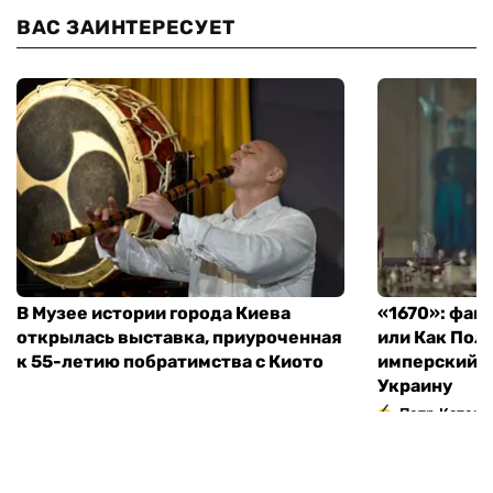
ВАС ЗАИНТЕРЕСУЕТ
В Музее истории города Киева
«1670»: фан
открылась выставка, приуроченная
или Как Пол
к 55-летию побратимства с Киото
имперский м
Украину
Петр Катери