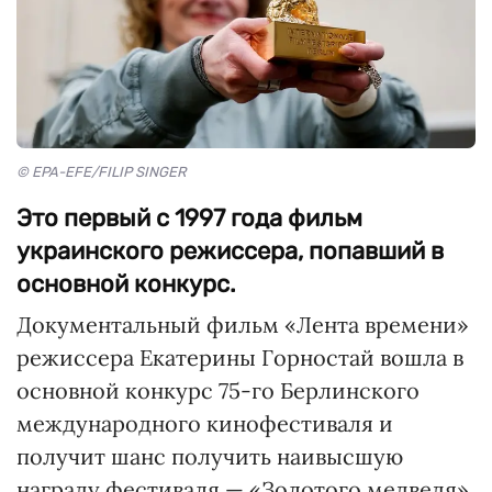
© EPA-EFE/FILIP SINGER
Это первый с 1997 года фильм
украинского режиссера, попавший в
основной конкурс.
Документальный фильм «Лента времени»
режиссера Екатерины Горностай вошла в
основной конкурс 75-го Берлинского
международного кинофестиваля и
получит шанс получить наивысшую
награду фестиваля — «Золотого медведя».