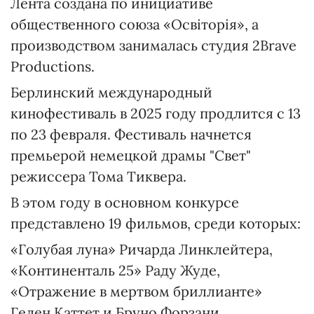
Лента создана по инициативе
общественного союза «Освіторія», а
производством занималась студия 2Brave
Productions.
Берлинский международный
кинофестиваль в 2025 году продлится с 13
по 23 февраля. Фестиваль начнется
премьерой немецкой драмы "Свет"
режиссера Тома Тиквера.
В этом году в основном конкурсе
представлено 19 фильмов, среди которых:
«Голубая луна» Ричарда Линклейтера,
«Континенталь 25» Раду Жуде,
«Отражение в мертвом бриллианте»
Гелен Каттет и Бруно Форзани.