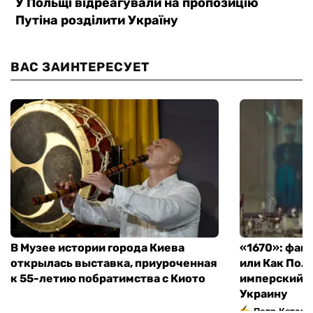
ВАС ЗАИНТЕРЕСУЕТ
В Музее истории города Киева
«1670»: фан
открылась выставка, приуроченная
или Как Пол
к 55-летию побратимства с Киото
имперский м
Украину
Петр Катери