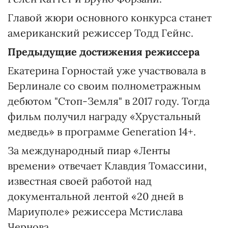
Главой жюри основного конкурса станет
американский режиссер Тодд Гейнс.
Предыдущие достижения режиссера
Екатерина Горностай уже участвовала в
Берлинале со своим полнометражным
дебютом "Стоп-Земля" в 2017 году. Тогда
фильм получил награду «Хрустальный
медведь» в программе Generation 14+.
За международный пиар «Ленты
времени» отвечает Клавдия Томассини,
известная своей работой над
документальной лентой «20 дней в
Мариуполе» режиссера Мстислава
Чернова.