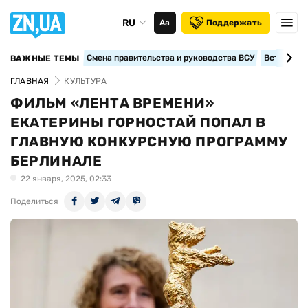
RU
Аа
Поддержать
Смена правительства и руководства ВСУ
Вступление
ВАЖНЫЕ ТЕМЫ
ГЛАВНАЯ
КУЛЬТУРА
ФИЛЬМ «ЛЕНТА ВРЕМЕНИ»
ЕКАТЕРИНЫ ГОРНОСТАЙ ПОПАЛ В
ГЛАВНУЮ КОНКУРСНУЮ ПРОГРАММУ
БЕРЛИНАЛЕ
22 января, 2025, 02:33
Поделиться