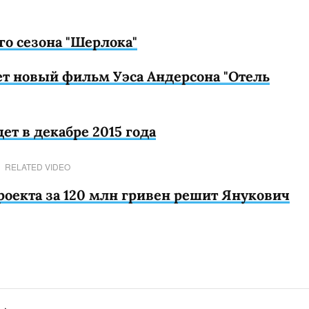
го сезона "Шерлока"
т новый фильм Уэса Андерсона "Отель
ет в декабре 2015 года
RELATED VIDEO
роекта за 120 млн гривен решит Янукович