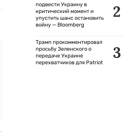
подвести Украину в
2
критический момент и
упустить шанс остановить
войну — Bloomberg
Трамп прокомментировал
3
просьбу Зеленского о
передаче Украине
перехватчиков для Patriot