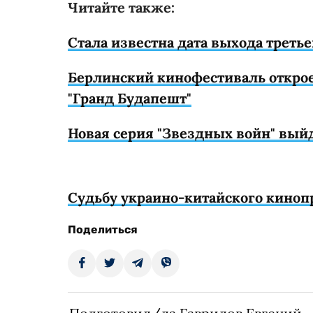
Читайте также:
Стала известна дата выхода третье
Берлинский кинофестиваль открое
"Гранд Будапешт"
Новая серия "Звездных войн" выйд
Судьбу украино-китайского киноп
Поделиться