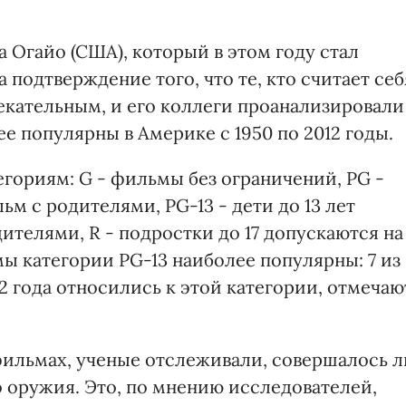
 Огайо (США), который в этом году стал
а подтверждение того, что те, кто считает себ
екательным, и его коллеги проанализировали
е популярны в Америке с 1950 по 2012 годы.
гориям: G - фильмы без ограничений, PG -
м с родителями, PG-13 - дети до 13 лет
ителями, R - подростки до 17 допускаются на
ы категории PG-13 наиболее популярны: 7 из
 года относились к этой категории, отмечаю
фильмах, ученые отслеживали, совершалось л
 оружия. Это, по мнению исследователей,