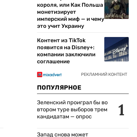
короля, или Как Польша
монетизирует
имперский миф — и чему
это учит Украину
Контент из TikTok
появится на Disney+:
компании заключили
соглашение
ПОПУЛЯРНОЕ
Зеленский проиграл бы во
1
втором туре выборов трем
кандидатам — опрос
Запад снова может