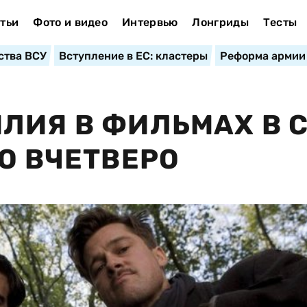
тьи
Фото и видео
Интервью
Лонгриды
Тесты
ства ВСУ
Вступление в ЕС: кластеры
Реформа армии
ЛИЯ В ФИЛЬМАХ В 
О ВЧЕТВЕРО