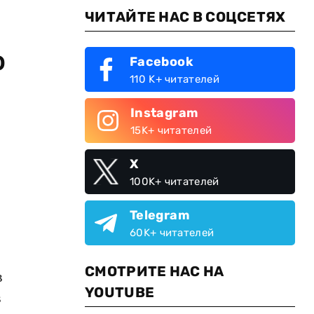
ЧИТАЙТЕ НАС В СОЦСЕТЯХ
о
Facebook
110 K+ читателей
Instagram
15K+ читателей
X
100K+ читателей
Telegram
60K+ читателей
СМОТРИТЕ НАС НА
в
YOUTUBE
в