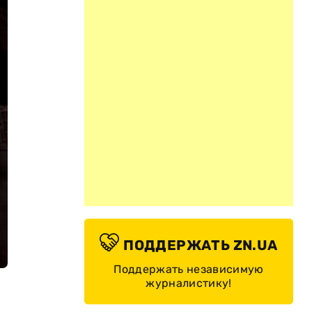
ПОДДЕРЖАТЬ ZN.UA
Поддержать независимую
журналистику!