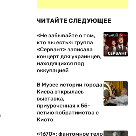
ЧИТАЙТЕ СЛЕДУЮЩЕЕ
«Не забывайте о том,
кто вы есть»: группа
«Сервант» записала
концерт для украинцев,
находящихся под
оккупацией
В Музее истории города
Киева открылась
выставка,
приуроченная к 55-
летию побратимства с
а
Киото
«1670»: фантомное тело