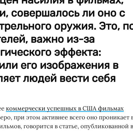
, совершалось ли оно с
рельного оружия. Это, п
елей, важно из-за
гического эффекта:
или его изображения в
ляет людей вести себя
ее
коммерчески успешных в США фильмах
веро, при этом активнее всего оно проникает 
льмов, говорится в статье, опубликованной 