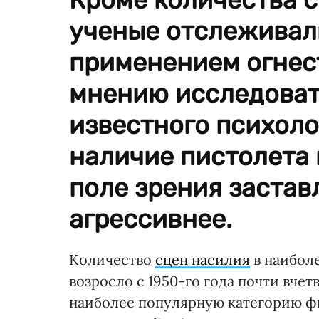
ученые отслеживали
применением огнест
мнению исследоват
известного психоло
наличие пистолета 
поле зрения застав
агрессивнее.
Количество
сцен насилия
в наибол
возросло с 1950-го года почти вчет
наиболее популярную категорию фи