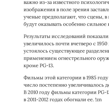
важно из-за известного психологич
изображения в поле зрения заставл
ученые предполагают, что сцены, 
будут оказывать особенно сильное 
Результаты исследований показали,
увеличилось почти вчетверо с 1950 п
устоялось существующее разделени
применением огнестрельного оружи
кроме PG-13.
Фильмы этой категории в 1985 году
число постепенно увеличивалось до 
В 2010 году фильмы категории PG-1
в 2011-2012 годах обогнали ее. !zn