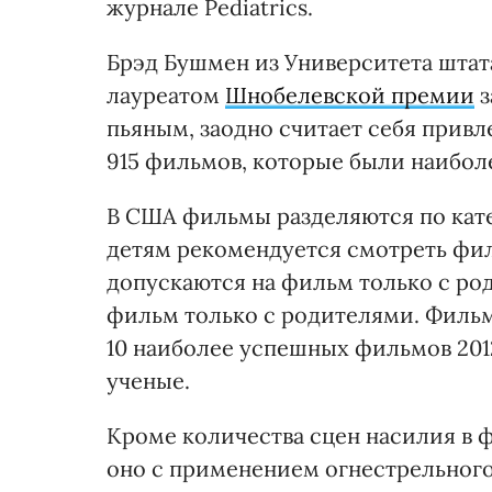
журнале Pediatrics.
Брэд Бушмен из Университета штата
лауреатом
Шнобелевской премии
з
пьяным, заодно считает себя привл
915 фильмов, которые были наиболе
В США фильмы разделяются по кате
детям рекомендуется смотреть филь
допускаются на фильм только с род
фильм только с родителями. Фильм
10 наиболее успешных фильмов 2012
ученые.
Кроме количества сцен насилия в 
оно с применением огнестрельного