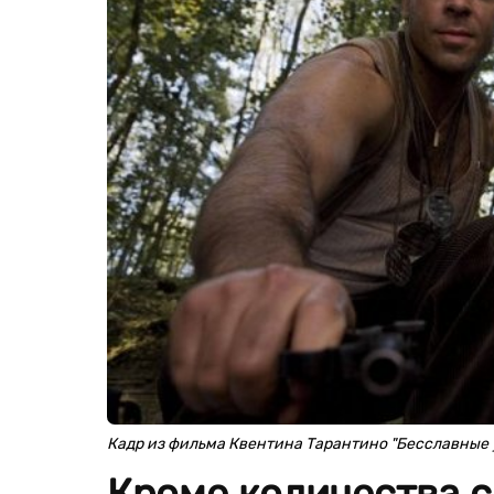
Кадр из фильма Квентина Тарантино "Бесславные
Кроме количества с