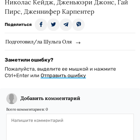
Николас Кейдж, Дженьюэри Джонс, Гай
Пирс, Дженнифер Карпентер
Поделиться
Подготовил/ла Шульга Оля
Заметили ошибку?
Пожалуйста, выделите ее мышкой и нажмите
Ctrl+Enter или
Отправить ошибку
Добавить комментарий
Всего комментариев:
0