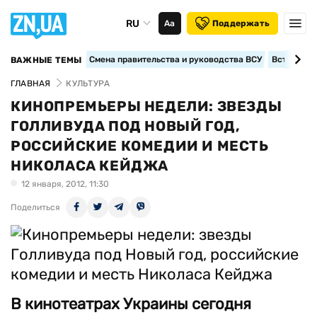
RU
Аа
Поддержать
Смена правительства и руководства ВСУ
Вступление
ВАЖНЫЕ ТЕМЫ
ГЛАВНАЯ
КУЛЬТУРА
КИНОПРЕМЬЕРЫ НЕДЕЛИ: ЗВЕЗДЫ
ГОЛЛИВУДА ПОД НОВЫЙ ГОД,
РОССИЙСКИЕ КОМЕДИИ И МЕСТЬ
НИКОЛАСА КЕЙДЖА
12 января, 2012, 11:30
Поделиться
В кинотеатрах Украины сегодня