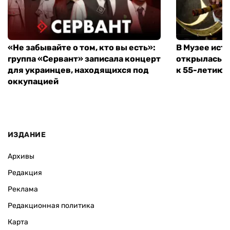
«Не забывайте о том, кто вы есть»:
В Музее ист
группа «Сервант» записала концерт
открылась в
для украинцев, находящихся под
к 55-летию 
оккупацией
ИЗДАНИЕ
Архивы
Редакция
Реклама
Редакционная политика
Карта