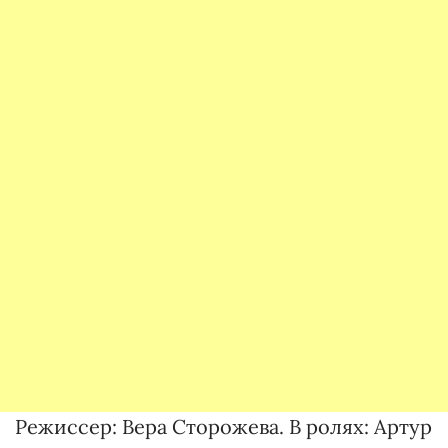
Режиссер: Вера Сторожева. В ролях: Артур