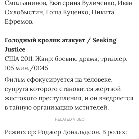
Смольянинов, Екатерина Вуличенко, Иван
Охлобыстин, Гоша Куценко, Никита
Ефремов.
Голодный кролик атакует / Seeking
Justice
США 2011. Жанр: боевик, драма, триллер.
105 мин./01:45
Фильм сфокусируется на человеке,
супруга которого становится жертвой
жестокого преступления, и он внедряется
в тайную организацию мстителей.
RELATED VIDEO
Режиссер: Роджер Дональдсон. В ролях: