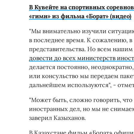
В Кувейте на спортивных соревнов
«гимн» из фильма «Борат» (видео)
"Мы внимательно изучили ситуацию
в последнее время. К сожалению, в
представительства. Но всем нашим
довести до всех министерств инос
делается постоянно, неоднократно,
или консульство мы передаем пакет
дальнейшем используются", - отме
"Может быть, сложно говорить, что
иностранных дел, но мы не снимаем 
заверил Казыханов.
В Казахстане фильм «Борат» офици