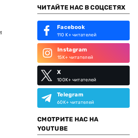
ЧИТАЙТЕ НАС В СОЦСЕТЯХ
Facebook
и
110 K+ читателей
Instagram
15K+ читателей
X
100K+ читателей
Telegram
60K+ читателей
СМОТРИТЕ НАС НА
YOUTUBE