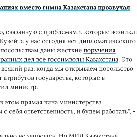
аниях вместо гимна Казахстана прозвучал
, связанную с проблемами, которые возникл
 Кувейте у нас сегодня нет дипломатического
 посольствам даны жесткие
поручения
транных дел все госсимволы Казахстана
. Это
 всякий раз, когда мы открываем посольство
 атрибутов государства, которые в
тил министр.
 в этом прямая вина министерства
с себя ответственность, и будем работать", -
ально не запрещен. Но МИД Казахстана