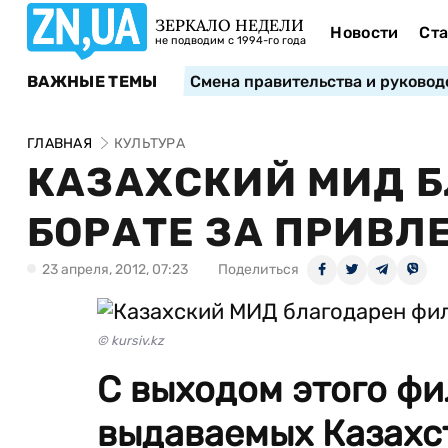
ЗЕРКАЛО НЕДЕЛИ
Новости
Ста
не подводим с 1994-го года
ВАЖНЫЕ ТЕМЫ
Смена правительства и руковод
ГЛАВНАЯ
КУЛЬТУРА
КАЗАХСКИЙ МИД Б
БОРАТЕ ЗА ПРИВЛ
23 апреля, 2012, 07:23
Поделиться
© kursiv.kz
С выходом этого фи
выдаваемых Казахст