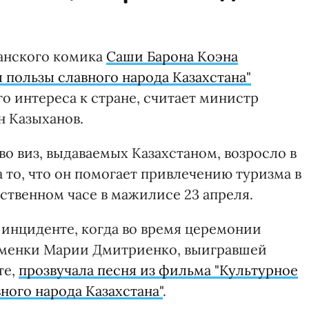
анского комика
Саши Барона Коэна
 пользы славного народа Казахстана"
о интереса к стране, считает министр
н Казыханов.
о виз, выдаваемых Казахстаном, возросло в
за то, что он помогает привлечению туризма в
льственном часе в мажилисе 23 апреля.
инциденте, когда во время церемонии
сменки Марии Дмитриенко, выигравшей
те,
прозвучала песня из фильма "Культурное
ного народа Казахстана"
.