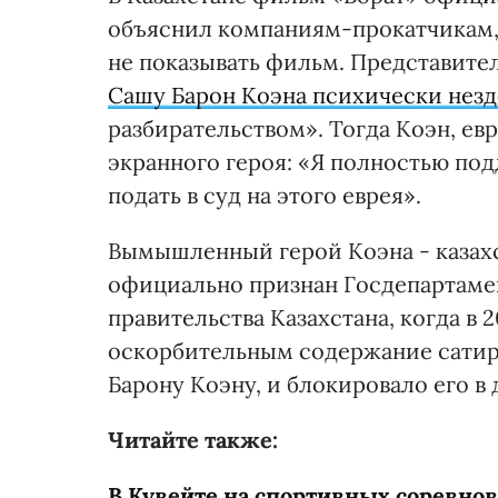
объяснил компаниям-прокатчикам, 
не показывать фильм. Представите
Сашу Барон Коэна психически нез
разбирательством». Тогда Коэн, евр
экранного героя: «Я полностью по
подать в суд на этого еврея».
Вымышленный герой Коэна - казахс
официально признан Госдепартаме
правительства Казахстана, когда в
оскорбительным содержание сатир
Барону Коэну, и блокировало его в д
Читайте также:
В Кувейте на спортивных соревнов