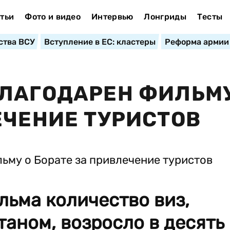
тьи
Фото и видео
Интервью
Лонгриды
Тесты
ства ВСУ
Вступление в ЕС: кластеры
Реформа армии
ЛАГОДАРЕН ФИЛЬМУ
ЕЧЕНИЕ ТУРИСТОВ
льма количество виз,
аном, возросло в десять