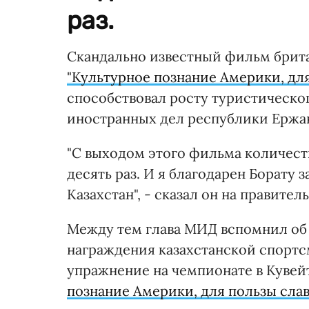
раз.
Скандально известный фильм брит
"Культурное познание Америки, для
способствовал росту туристическог
иностранных дел республики Ержа
"С выходом этого фильма количеств
десять раз. И я благодарен Борату 
Казахстан", - сказал он на правите
Между тем глава МИД вспомнил об 
награждения казахстанской спорт
упражнение на чемпионате в Кувей
познание Америки, для пользы слав