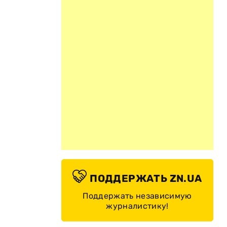
ПОДДЕРЖАТЬ ZN.UA
Поддержать независимую
журналистику!