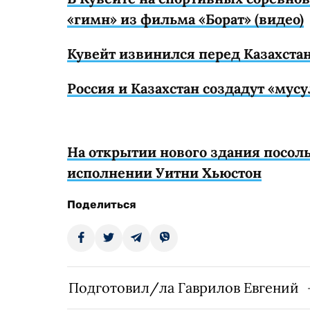
«гимн» из фильма «Борат» (видео)
Кувейт извинился перед Казахстан
Россия и Казахстан создадут «мус
На открытии нового здания посол
исполнении Уитни Хьюстон
Поделиться
Подготовил/ла Гаврилов Евгений