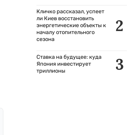
Кличко рассказал, успеет
ли Киев восстановить
2
энергетические объекты к
началу отопительного
сезона
Ставка на будущее: куда
3
Япония инвестирует
триллионы