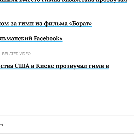
ом за гимн из фильма «Борат»
ульманский Facebook»
RELATED VIDEO
ьства США в Киеве прозвучал гимн в