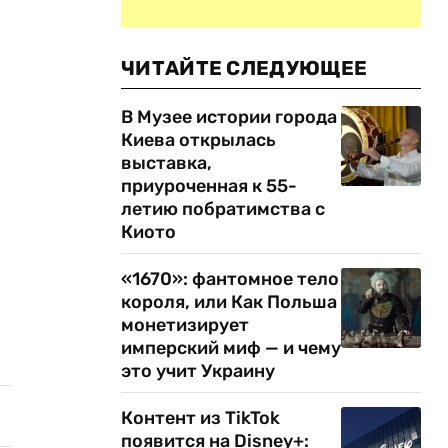
ЧИТАЙТЕ СЛЕДУЮЩЕЕ
В Музее истории города
Киева открылась
выставка,
приуроченная к 55-
летию побратимства с
Киото
«1670»: фантомное тело
короля, или Как Польша
монетизирует
имперский миф — и чему
это учит Украину
Контент из TikTok
появится на Disney+: