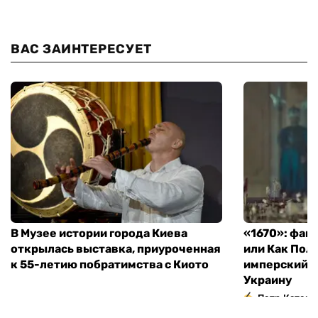
ВАС ЗАИНТЕРЕСУЕТ
В Музее истории города Киева
«1670»: фан
открылась выставка, приуроченная
или Как Пол
к 55-летию побратимства с Киото
имперский м
Украину
Петр Катери