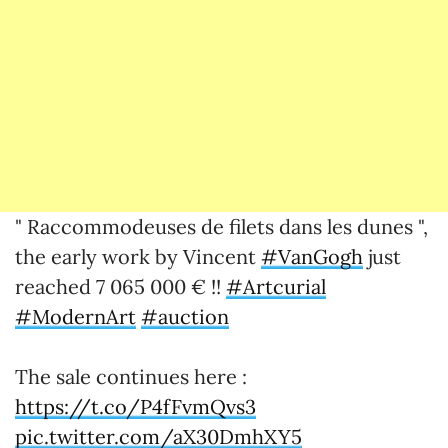
" Raccommodeuses de filets dans les dunes ",
the early work by Vincent
#VanGogh
just
reached 7 065 000 € !!
#Artcurial
#ModernArt
#auction
The sale continues here :
https://t.co/P4fFvmQvs3
pic.twitter.com/aX30DmhXY5