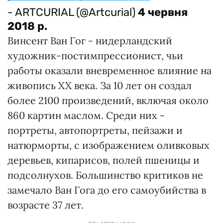
- ARTCURIAL (@Artcurial)
4 червня
2018 р.
Винсент Ван Гог - нидерландский
художник-постимпрессионист, чьи
работы оказали вневременное влияние на
живопись XX века. За 10 лет он создал
более 2100 произведений, включая около
860 картин маслом. Среди них -
портреты, автопортреты, пейзажи и
натюрморты, с изображением оливковых
деревьев, кипарисов, полей пшеницы и
подсолнухов. Большинство критиков не
замечало Ван Гога до его самоубийства в
возрасте 37 лет.