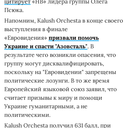
цитирует
«НВ» лидера группы Олега
Псюка.
Напомним, Kalush Orchesta в конце своего
выступления в финале
«Евровидения»
призвали помочь
Украине и спасти "Азовсталь"
. В
результате чего возникли опасения, что
группу могут дисквалифицировать,
поскольку на "Евровидении" запрещены
политические лозунги. В то же время
Европейский языковой союз заявил, что
считает призывы к миру и помощи
Украине гуманитарными, а не
политическими.
Kalush Orchesta получил 631 балл, при