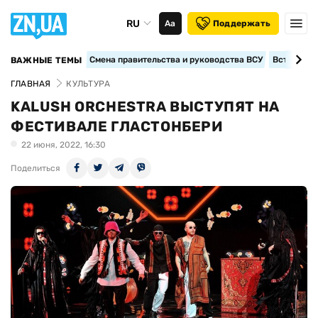
RU
Аа
Поддержать
Смена правительства и руководства ВСУ
Вступление
ВАЖНЫЕ ТЕМЫ
ГЛАВНАЯ
КУЛЬТУРА
KALUSH ORCHESTRA ВЫСТУПЯТ НА
ФЕСТИВАЛЕ ГЛАСТОНБЕРИ
22 июня, 2022, 16:30
Поделиться