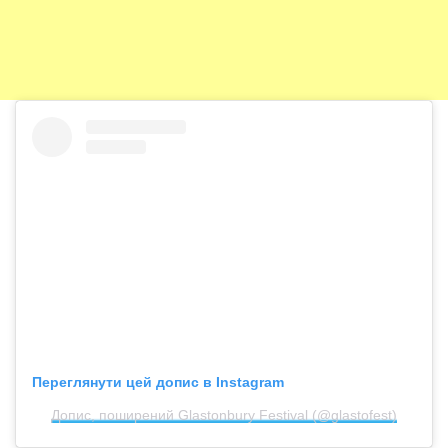
Переглянути цей допис в Instagram
Допис, поширений Glastonbury Festival (@glastofest)