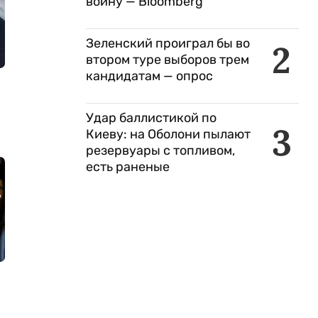
войну — Bloomberg
Зеленский проиграл бы во
2
втором туре выборов трем
кандидатам — опрос
Удар баллистикой по
3
Киеву: на Оболони пылают
резервуары с топливом,
есть раненые