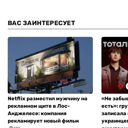
ВАС ЗАИНТЕРЕСУЕТ
Netflix разместил мужчину на
«Не забыв
рекламном щите в Лос-
есть»: гр
Анджелесе: компания
записала 
рекламирует новый фильм
украинце