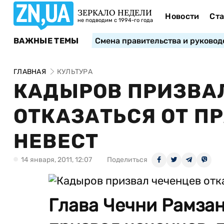
ЗЕРКАЛО НЕДЕЛИ
Новости
Ста
не подводим с 1994-го года
ВАЖНЫЕ ТЕМЫ
Смена правительства и руковод
ГЛАВНАЯ
КУЛЬТУРА
КАДЫРОВ ПРИЗВА
ОТКАЗАТЬСЯ ОТ П
НЕВЕСТ
14 января, 2011, 12:07
Поделиться
Глава Чечни Рамзан