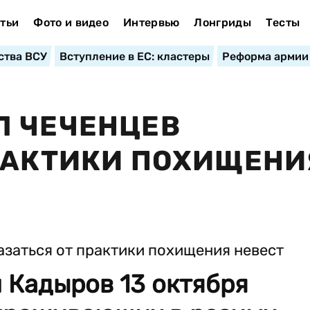
тьи
Фото и видео
Интервью
Лонгриды
Тесты
ства ВСУ
Вступление в ЕС: кластеры
Реформа армии
Л ЧЕЧЕНЦЕВ
РАКТИКИ ПОХИЩЕНИ
 Кадыров 13 октября