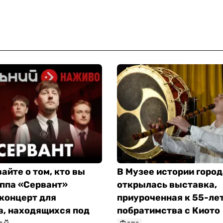
айте о том, кто вы
В Музее истории город
уппа «Сервант»
открылась выставка,
концерт для
приуроченная к 55-ле
в, находящихся под
побратимства с Киото