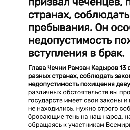
призвал чеченцев,
странах, соблюдать
пребывания. Он осо
недопустимость по
вступления в брак.
Глава Чечни Рамзан Кадыров 13 
разных странах, соблюдать зако
недопустимость похищения девуш
различных обстоятельств вы пр
государств имеет свои законы и
не находились, нужно строго со
бросающие тень на наш народ, на
обращаясь к участникам Всемирн