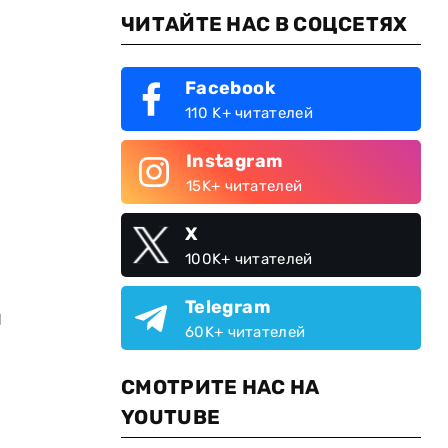
ЧИТАЙТЕ НАС В СОЦСЕТЯХ
Facebook
110 K+ читателей
Instagram
15K+ читателей
X
100K+ читателей
Telegram
м
60K+ читателей
СМОТРИТЕ НАС НА
YOUTUBE