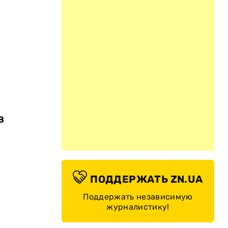
в
ПОДДЕРЖАТЬ ZN.UA
Поддержать независимую
журналистику!