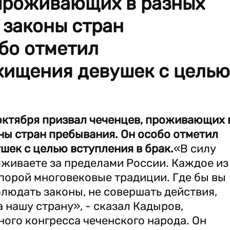
 проживающих в разных
 законы стран
бо отметил
хищения девушек с целью
октября призвал чеченцев, проживающих 
ны стран пребывания. Он особо отметил
ек с целью вступления в брак.
«В силу
оживаете за пределами России. Каждое из
 порой многовековые традиции. Где бы вы
блюдать законы, не совершать действия,
 нашу страну», - сказал Кадыров,
ого конгресса чеченского народа. Он