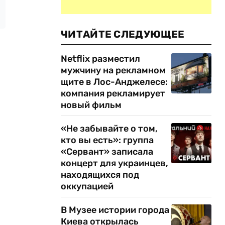
ЧИТАЙТЕ СЛЕДУЮЩЕЕ
Netflix разместил
мужчину на рекламном
щите в Лос-Анджелесе:
компания рекламирует
новый фильм
«Не забывайте о том,
кто вы есть»: группа
«Сервант» записала
концерт для украинцев,
находящихся под
оккупацией
В Музее истории города
Киева открылась