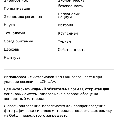
Энергорынок
Экономическая
безопасность
Приватизация
Персоналии
Экономика регионов
Социум
Наука
История
Технологии
Круг семьи
Среда обитания
Туризм
Церковь
Собственность
Культура
Использование материалов «ZN.UA» разрешается при
условии ссылки на «ZN.UA».
Для интернет-изданий обязательна прямая, открытая для
поисковых систем, гиперссылка в первом абзаце на
конкретный материал.
Любое копирование, перепечатка или воспроизведение
фотографических и видео материалов, содержащих ссылку
на Getty Images, строго запрещается.