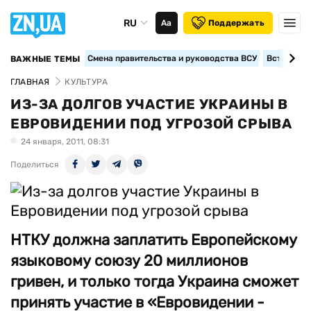
RU
Аа
Поддержать
Смена правительства и руководства ВСУ
Вступление
ВАЖНЫЕ ТЕМЫ
ГЛАВНАЯ
КУЛЬТУРА
ИЗ-ЗА ДОЛГОВ УЧАСТИЕ УКРАИНЫ В
ЕВРОВИДЕНИИ ПОД УГРОЗОЙ СРЫВА
24 января, 2011, 08:31
Поделиться
НТКУ должна заплатить Европейскому
языковому союзу 20 миллионов
гривен, и только тогда Украина сможет
принять участие в «Евровидении -