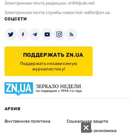
Электронная почта редакции:
zn94@ukr.net
Электронная почта службы новостей:
editor@zn.ua
СОЦСЕТИ
ПОДДЕРЖАТЬ ZN.UA
Поддержать независимую
журналистику!
ЗЕРКАЛО НЕДЕЛИ
не подводим с 1994-го года
АРХИВ
Внутренняя политика
Социальная защита
Международная политика
Зарубежная экономика