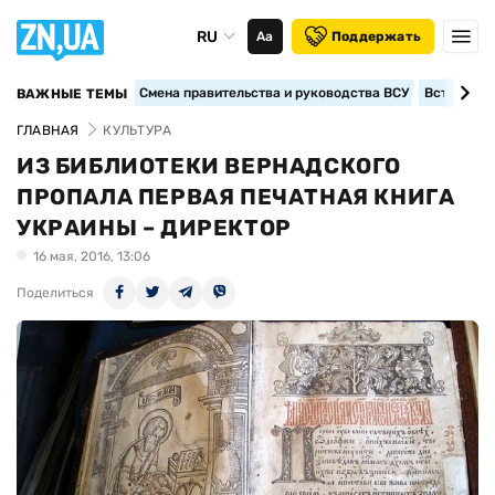
RU
Аа
Поддержать
Смена правительства и руководства ВСУ
Вступление
ВАЖНЫЕ ТЕМЫ
ГЛАВНАЯ
КУЛЬТУРА
ИЗ БИБЛИОТЕКИ ВЕРНАДСКОГО
ПРОПАЛА ПЕРВАЯ ПЕЧАТНАЯ КНИГА
УКРАИНЫ – ДИРЕКТОР
16 мая, 2016, 13:06
Поделиться