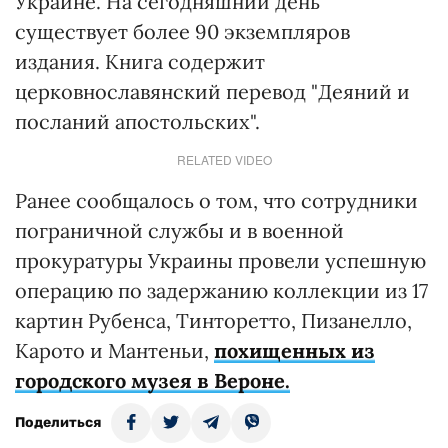
Украине. На сегодняшний день
существует более 90 экземпляров
издания. Книга содержит
церковнославянский перевод "Деяний и
посланий апостольских".
RELATED VIDEO
Ранее сообщалось о том, что сотрудники
пограничной службы и в военной
прокуратуры Украины провели успешную
операцию по задержанию коллекции из 17
картин Рубенса, Тинторетто, Пизанелло,
Карото и Мантеньи,
похищенных из
городского музея в Вероне.
Поделиться