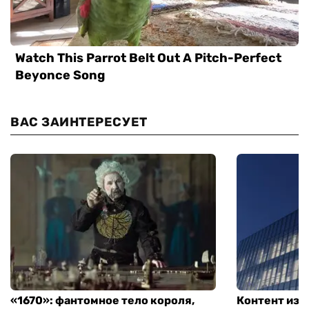
ВАС ЗАИНТЕРЕСУЕТ
«1670»: фантомное тело короля,
Контент из T