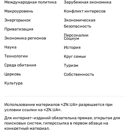
Международная политика
Зарубежная экономика
Макроуровень
Конфликт интересов
Энергорынок
Экономическая
безопасность
Приватизация
Персоналии
Экономика регионов
Социум
Наука
История
Технологии
Круг семьи
Среда обитания
Туризм
Церковь
Собственность
Культура
Использование материалов «ZN.UA» разрешается при
условии ссылки на «ZN.UA».
Для интернет-изданий обязательна прямая, открытая для
поисковых систем, гиперссылка в первом абзаце на
конкретный материал.