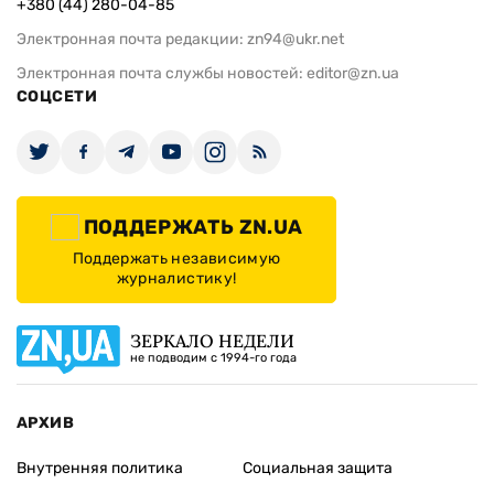
+380 (44) 280-04-85
Электронная почта редакции:
zn94@ukr.net
Электронная почта службы новостей:
editor@zn.ua
СОЦСЕТИ
ПОДДЕРЖАТЬ ZN.UA
Поддержать независимую
журналистику!
ЗЕРКАЛО НЕДЕЛИ
не подводим с 1994-го года
АРХИВ
Внутренняя политика
Социальная защита