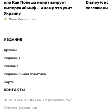
или Как Польша монетизирует
Disney+: ко
имперский миф — и чему это учит
соглашение
Украину
Петр Катеринич
ИЗДАНИЕ
Архивы
Редакция
Реклама
Редакционная политика
Карта
КОНТАКТЫ
01010 Киев, ул. Князей Острожских, 19/1
Телефон редакции: