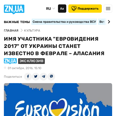
RU
Аа
Поддержать
Смена правительства и руководства ВСУ
Вступление
ВАЖНЫЕ ТЕМЫ
ГЛАВНАЯ
КУЛЬТУРА
ИМЯ УЧАСТНИКА "ЕВРОВИДЕНИЯ
2017" ОТ УКРАИНЫ СТАНЕТ
ИЗВЕСТНО В ФЕВРАЛЕ – АЛАСАНИЯ
ЭКСКЛЮЗИВ
01 октября, 2016, 15:10
Поделиться