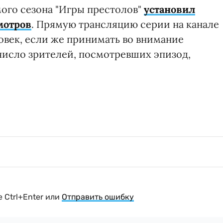
мого сезона "Игры престолов"
установил
мотров
. Прямую трансляцию серии на канале
овек, если же принимать во внимание
число зрителей, посмотревших эпизод,
 Ctrl+Enter или
Отправить ошибку