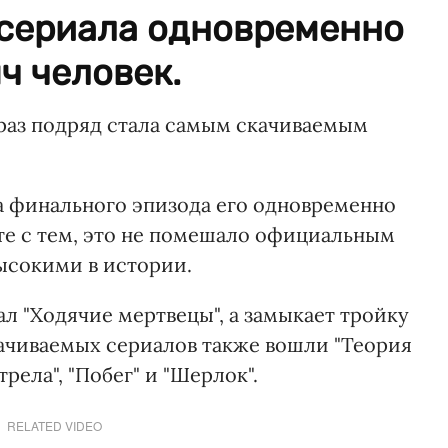
сериала одновременно
ч человек.
раз подряд стала самым скачиваемым
да финального эпизода его одновременно
сте с тем, это не помешало официальным
ысокими в истории.
л "Ходячие мертвецы", а замыкает тройку
качиваемых сериалов также вошли "Теория
трела", "Побег" и "Шерлок".
RELATED VIDEO