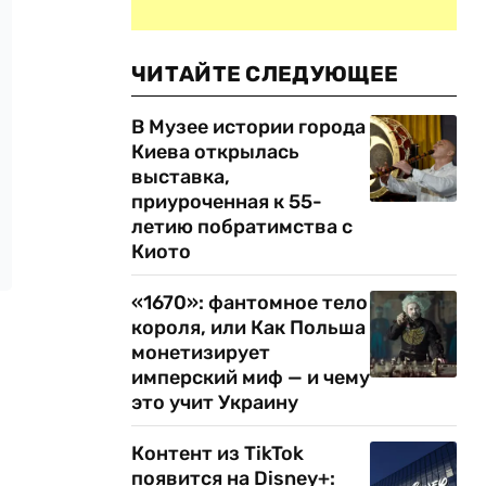
ЧИТАЙТЕ СЛЕДУЮЩЕЕ
В Музее истории города
Киева открылась
выставка,
приуроченная к 55-
летию побратимства с
Киото
«1670»: фантомное тело
короля, или Как Польша
монетизирует
имперский миф — и чему
это учит Украину
Контент из TikTok
появится на Disney+: