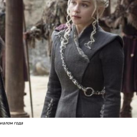
иалом года