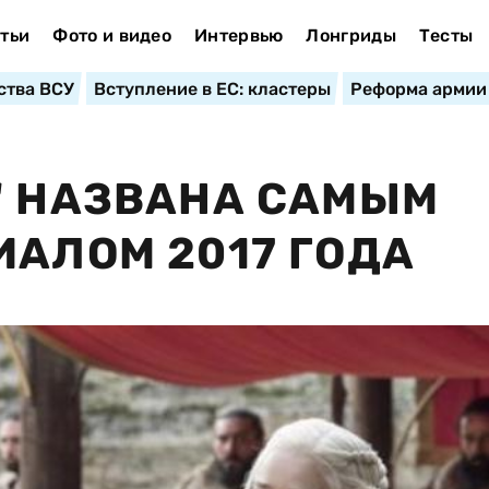
тьи
Фото и видео
Интервью
Лонгриды
Тесты
ства ВСУ
Вступление в ЕС: кластеры
Реформа армии
" НАЗВАНА САМЫМ
ИАЛОМ 2017 ГОДА