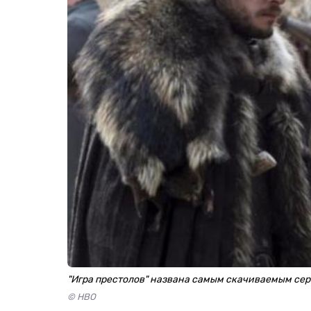
"Игра престолов" названа самым скачиваемым сер
© HBO