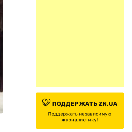
ПОДДЕРЖАТЬ ZN.UA
Поддержать независимую
журналистику!