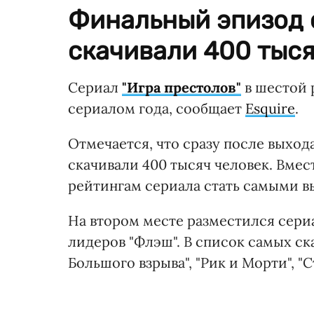
Финальный эпизод 
скачивали 400 тыся
Сериал
"Игра престолов"
в шестой 
сериалом года, сообщает
Esquire
.
Отмечается, что сразу после выхо
скачивали 400 тысяч человек. Вме
рейтингам сериала стать самыми в
На втором месте разместился сериа
лидеров "Флэш". В список самых с
Большого взрыва", "Рик и Морти", "С