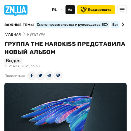
RU
Аа
Поддержать
Смена правительства и руководства ВСУ
Вступление
ВАЖНЫЕ ТЕМЫ
ГЛАВНАЯ
КУЛЬТУРА
ГРУППА THE HARDKISS ПРЕДСТАВИЛА
НОВЫЙ АЛЬБОМ
Видео
21 мая, 2021, 13:38
Поделиться