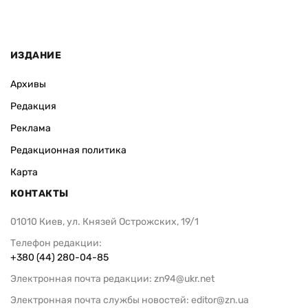
Видео
Видео
София Росо
ИЗДАНИЕ
Архивы
Редакция
Реклама
Редакционная политика
Карта
КОНТАКТЫ
01010 Киев, ул. Князей Острожских, 19/1
Телефон редакции:
+380 (44) 280-04-85
Электронная почта редакции:
zn94@ukr.net