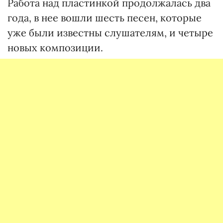
Работа над пластинкой продолжалась два
года, в нее вошли шесть песен, которые
уже были известны слушателям, и четыре
новых композиции.