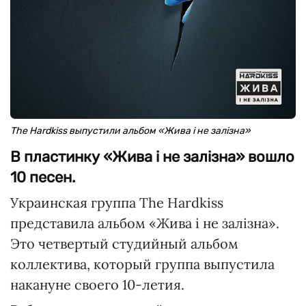
The Hardkiss выпустили альбом «Жива і не залізна»
В пластинку «Жива і не залізна» вошло
10 песен.
Украинская группа The Hardkiss
представила альбом «Жива і не залізна».
Это четвертый студийный альбом
коллектива, который группа выпустила
накануне своего 10-летия.