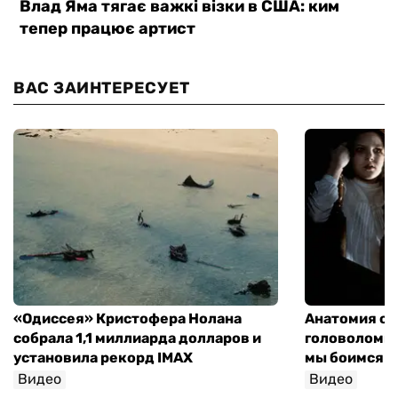
ВАС ЗАИНТЕРЕСУЕТ
«Одиссея» Кристофера Нолана
Анатомия об
собрала 1,1 миллиарда долларов и
головоломки 
установила рекорд IMAX
мы боимся н