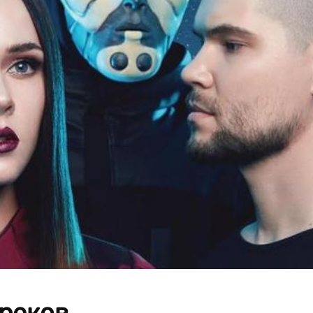
реков.