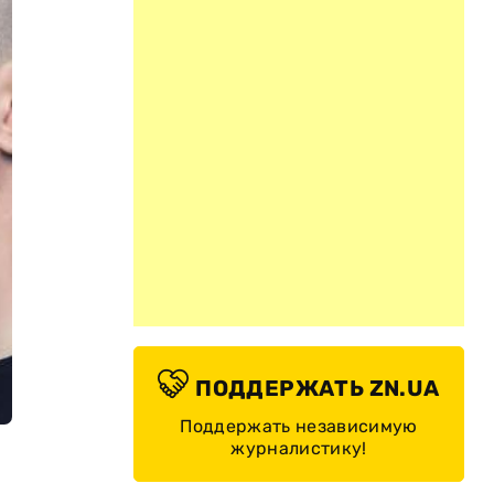
ПОДДЕРЖАТЬ ZN.UA
Поддержать независимую
журналистику!