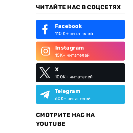
ЧИТАЙТЕ НАС В СОЦСЕТЯХ
Facebook
110 K+ читателей
Instagram
15K+ читателей
X
100K+ читателей
Telegram
60K+ читателей
СМОТРИТЕ НАС НА
YOUTUBE