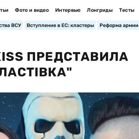
тьи
Фото и видео
Интервью
Лонгриды
Тесты
ства ВСУ
Вступление в ЕС: кластеры
Реформа армии
KISS ПРЕДСТАВИЛА
ЛАСТІВКА"