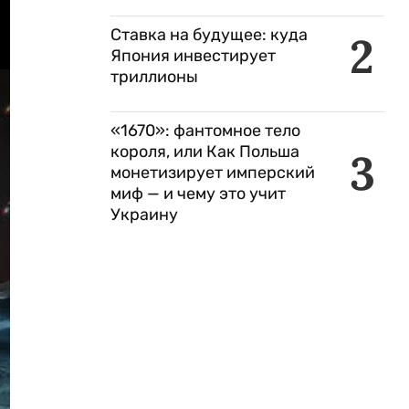
Ставка на будущее: куда
2
Япония инвестирует
триллионы
«1670»: фантомное тело
короля, или Как Польша
3
монетизирует имперский
миф — и чему это учит
Украину