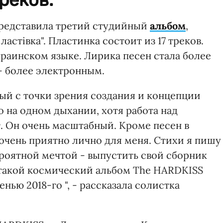
представила третий студийный
альбом
,
астівка". Пластинка состоит из 17 треков.
краинском языке. Лирика песен стала более
– более электронным.
ьный с точки зрения создания и концепции
о на одном дыхании, хотя работа над
. Он очень масштабный. Кроме песен в
очень приятно лично для меня. Стихи я пишу
вероятной мечтой - выпустить свой сборник
 такой космический альбом The HARDKISS
нью 2018-го ", - рассказала солистка