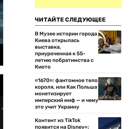
ЧИТАЙТЕ СЛЕДУЮЩЕЕ
В Музее истории города
Киева открылась
выставка,
приуроченная к 55-
летию побратимства с
Киото
«1670»: фантомное тело
короля, или Как Польша
монетизирует
имперский миф — и чему
это учит Украину
Контент из TikTok
появится на Disney+: