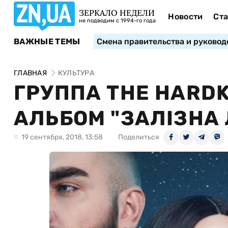
ЗЕРКАЛО НЕДЕЛИ
Новости
Ста
не подводим с 1994-го года
ВАЖНЫЕ ТЕМЫ
Смена правительства и руковод
ГЛАВНАЯ
КУЛЬТУРА
ГРУППА THE HARD
АЛЬБОМ "ЗАЛІЗНА 
19 сентября, 2018, 13:58
Поделиться