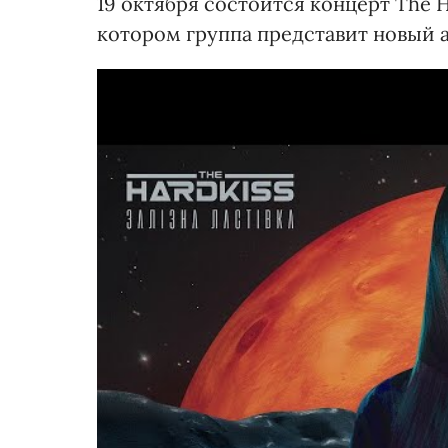
19 октября состоится концерт The 
котором группа представит новый 