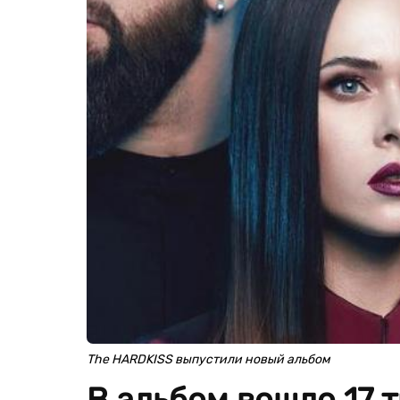
The HARDKISS выпустили новый альбом
В альбом вошло 17 т