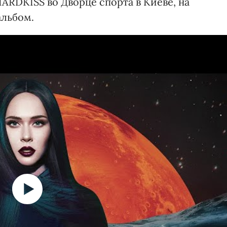
HARDKISS во Дворце спорта в Киеве, на
альбом.