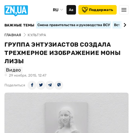
RU
Аа
Поддержать
Смена правительства и руководства ВСУ
Вступление
ВАЖНЫЕ ТЕМЫ
ГЛАВНАЯ
КУЛЬТУРА
ГРУППА ЭНТУЗИАСТОВ СОЗДАЛА
ТРЕХМЕРНОЕ ИЗОБРАЖЕНИЕ МОНЫ
ЛИЗЫ
Видео
29 ноября, 2015, 12:47
Поделиться