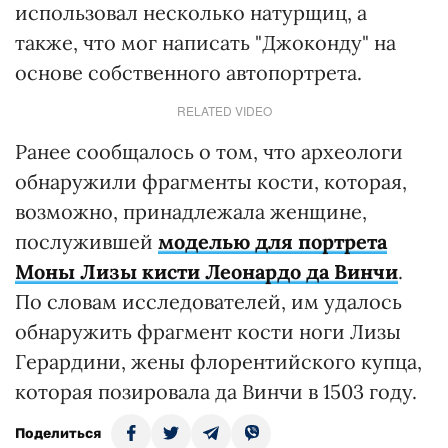
использовал несколько натурщиц, а
также, что мог написать "Джоконду" на
основе собственного автопортрета.
RELATED VIDEO
Ранее сообщалось о том, что археологи
обнаружили фрагменты кости, которая,
возможно, принадлежала женщине,
послужившей
моделью для портрета
Моны Лизы кисти Леонардо да Винчи
.
По словам исследователей, им удалось
обнаружить фрагмент кости ноги Лизы
Герардини, жены флорентийского купца,
которая позировала да Винчи в 1503 году.
Поделиться