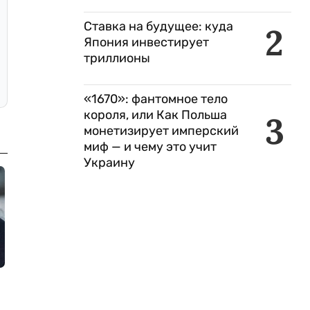
Ставка на будущее: куда
2
Япония инвестирует
триллионы
«1670»: фантомное тело
короля, или Как Польша
3
монетизирует имперский
миф — и чему это учит
Украину