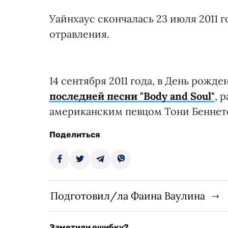
Уайнхаус скончалась 23 июля 2011 го
отравления.
14 сентября 2011 года, в День рожд
последней песни "Body and Soul"
, 
американским певцом Тони Беннетом
Поделиться
Подготовил/ла Фаина Ваулина
Заметили ошибку?