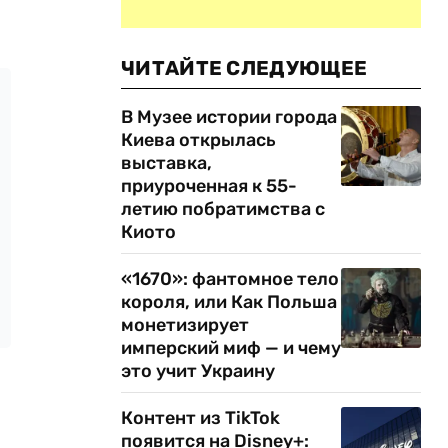
ЧИТАЙТЕ СЛЕДУЮЩЕЕ
В Музее истории города
Киева открылась
выставка,
приуроченная к 55-
летию побратимства с
Киото
«1670»: фантомное тело
короля, или Как Польша
монетизирует
имперский миф — и чему
это учит Украину
Контент из TikTok
появится на Disney+: