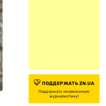
ПОДДЕРЖАТЬ ZN.UA
Поддержать независимую
журналистику!