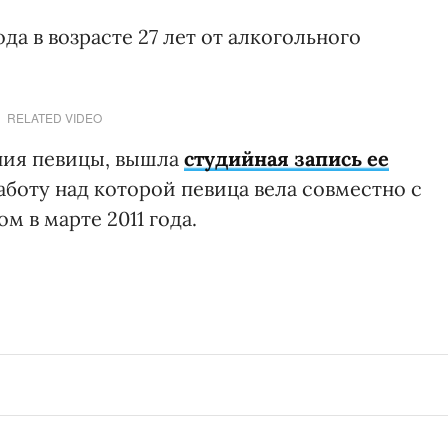
да в возрасте 27 лет от алкогольного
RELATED VIDEO
ения певицы, вышла
студийная запись ее
работу над которой певица вела совместно с
 в марте 2011 года.