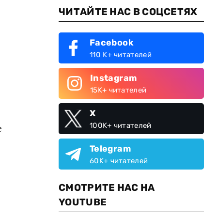
ЧИТАЙТЕ НАС В СОЦСЕТЯХ
Facebook
110 K+ читателей
Instagram
15K+ читателей
X
100K+ читателей
е
Telegram
60K+ читателей
СМОТРИТЕ НАС НА
YOUTUBE