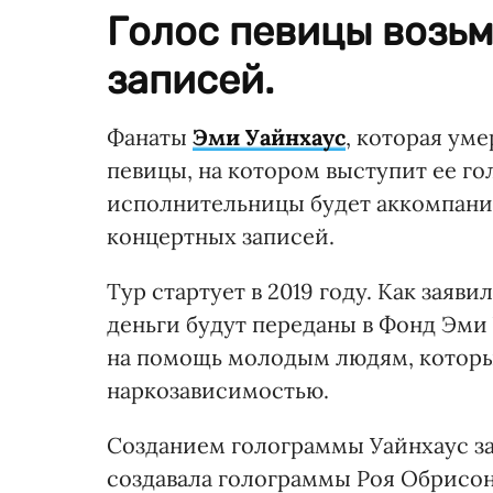
Голос певицы возьм
записей.
Фанаты
Эми Уайнхаус
, которая уме
певицы, на котором выступит ее г
исполнительницы будет аккомпаниро
концертных записей.
Тур стартует в 2019 году. Как заяв
деньги будут переданы в Фонд Эми 
на помощь молодым людям, которы
наркозависимостью.
Созданием голограммы Уайнхаус за
создавала голограммы Роя Обрисон