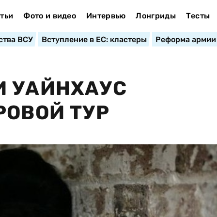
тьи
Фото и видео
Интервью
Лонгриды
Тесты
ства ВСУ
Вступление в ЕС: кластеры
Реформа армии
И УАЙНХАУС
РОВОЙ ТУР