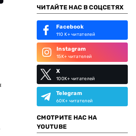
ЧИТАЙТЕ НАС В СОЦСЕТЯХ
Facebook
110 K+ читателей
Instagram
15K+ читателей
X
100K+ читателей
я
Telegram
60K+ читателей
СМОТРИТЕ НАС НА
YOUTUBE
.