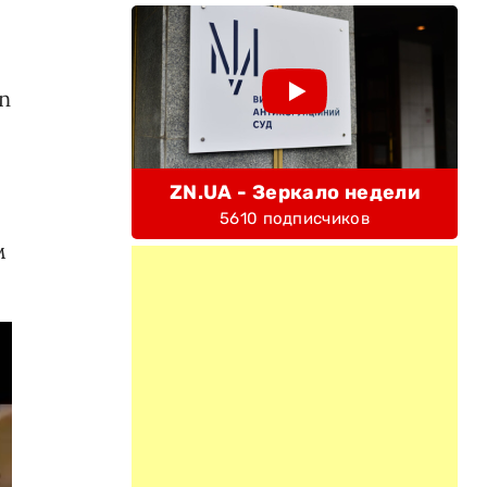
n
ZN.UA - Зеркало недели
5610 подписчиков
м