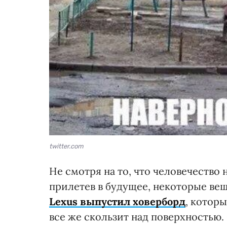
twitter.com
Не смотря на то, что человечество н
прилетев в будущее, некоторые вещ
Lexus
выпустил ховерборд
, которы
все же скользит над поверхностью