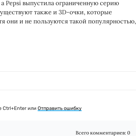
, а Pepsi выпустила ограниченную серию
 Существуют также и 3D-очки, которые
отя они и не пользуются такой популярностью,
 Ctrl+Enter или
Отправить ошибку
Всего комментариев:
0