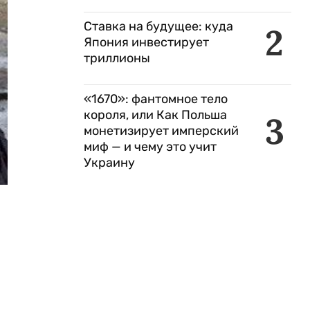
Ставка на будущее: куда
2
Япония инвестирует
триллионы
«1670»: фантомное тело
короля, или Как Польша
3
монетизирует имперский
миф — и чему это учит
Украину