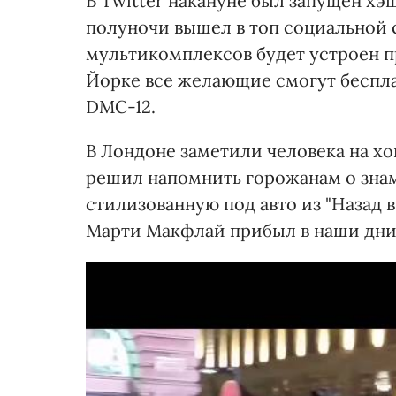
В Twitter накануне был запущен хэ
полуночи вышел в топ социальной 
мультикомплексов будет устроен п
Йорке все желающие смогут беспла
DMC-12.
В Лондоне заметили человека на х
решил напомнить горожанам о знам
стилизованную под авто из "Назад в
Марти Макфлай прибыл в наши дни