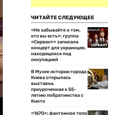
ЧИТАЙТЕ СЛЕДУЮЩЕЕ
«Не забывайте о том,
кто вы есть»: группа
«Сервант» записала
концерт для украинцев,
находящихся под
оккупацией
В Музее истории города
Киева открылась
выставка,
приуроченная к 55-
летию побратимства с
Киото
«1670»: фантомное тело