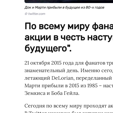
Док и Марти прибыли в будущее из 80-х годов
© twitter.com
По всему миру фан
акции в честь наст
будущего".
21 октября 2015 года для фанатов т
знаменательный день. Именно сего
летающий DeLorian, переделанный
Марти прибыли в 2015 из 1985 – на
Земкиса и Боба Гейла.
Сегодня по всему миру проходят а