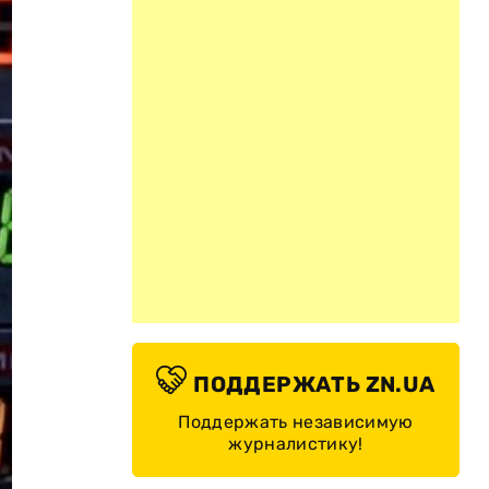
ПОДДЕРЖАТЬ ZN.UA
Поддержать независимую
журналистику!