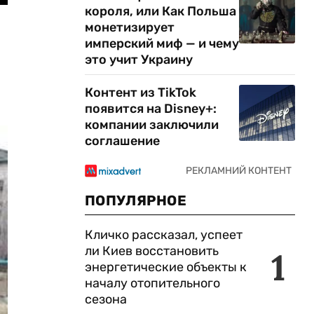
короля, или Как Польша
монетизирует
имперский миф — и чему
это учит Украину
Контент из TikTok
появится на Disney+:
компании заключили
соглашение
ПОПУЛЯРНОЕ
Кличко рассказал, успеет
ли Киев восстановить
1
энергетические объекты к
началу отопительного
сезона