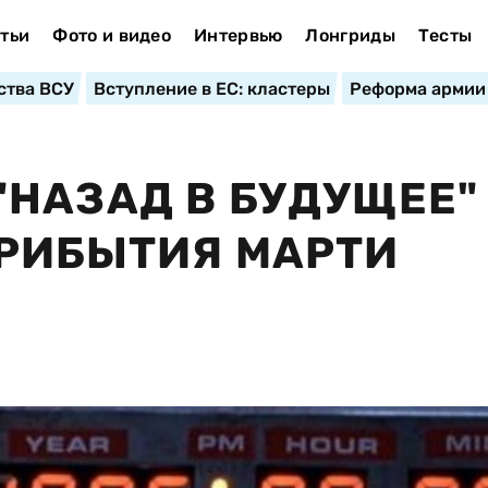
тьи
Фото и видео
Интервью
Лонгриды
Тесты
ства ВСУ
Вступление в ЕС: кластеры
Реформа армии
НАЗАД В БУДУЩЕЕ"
ПРИБЫТИЯ МАРТИ