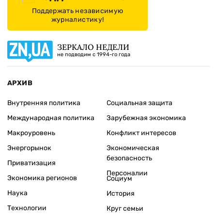
Поддержать независимую
журналистику!
ЗЕРКАЛО НЕДЕЛИ
не подводим с 1994-го года
АРХИВ
Внутренняя политика
Социальная защита
Международная политика
Зарубежная экономика
Макроуровень
Конфликт интересов
Энергорынок
Экономическая
безопасность
Приватизация
Персоналии
Экономика регионов
Социум
Наука
История
Технологии
Круг семьи