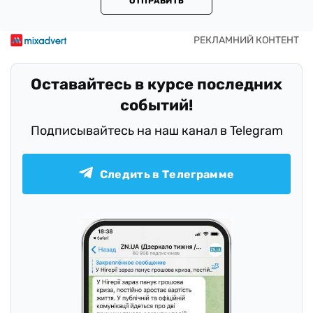
ОТПРАВИТЬ
Оставайтесь в курсе последних
событий!
Подписывайтесь на наш канал в Telegram
Следить в Телеграмме