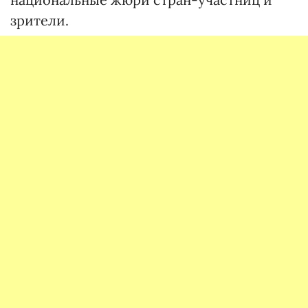
зрители.