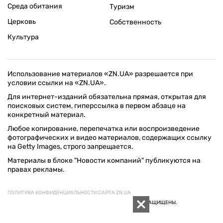
Среда обитания
Туризм
Церковь
Собственность
Культура
Использование материалов «ZN.UA» разрешается при
условии ссылки на «ZN.UA».
Для интернет-изданий обязательна прямая, открытая для
поисковых систем, гиперссылка в первом абзаце на
конкретный материал.
Любое копирование, перепечатка или воспроизведение
фотографических и видео материалов, содержащих ссылку
на Getty Images, строго запрещается.
Материалы в блоке "Новости компаний" публикуются на
правах рекламы.
ПОЛИТИКА КОНФИДЕНЦИАЛЬНОСТИ САЙТА ZN.UA
© 1994–2026 «ЗЕРКАЛО НЕДЕЛИ. УКРАИНА». ВСЕ ПРАВА ЗАЩИЩЕНЫ.