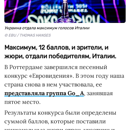
Украина отдала максимум голосов Италии
© EBU / THOMAS HANSES
Максимум, 12 баллов, и зрители, и
жюри, отдали победителям, Италии.
В Роттердаме завершился песенный
конкурс «Евровидения». В этом году наша
страна снова в нем участвовала, ее
представляла группа Go_A
, занявшая
пятое место.
Результаты конкурса были определены
суммой баллов, которые поставили
национальные жюри стран-участниц и