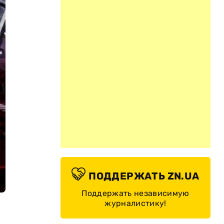
ПОДДЕРЖАТЬ ZN.UA
Поддержать независимую
журналистику!