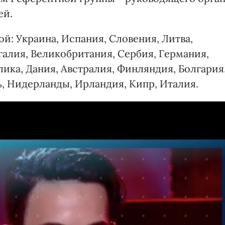
ей.
й: Украина, Испания, Словения, Литва,
галия, Великобритания, Сербия, Германия,
ика, Дания, Австралия, Финляндия, Болгария
ь, Нидерланды, Ирландия, Кипр, Италия.