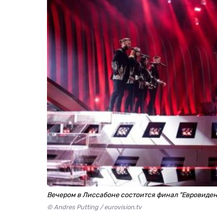
Вечером в Лиссабоне состоится финал "Евровиде
© Andres Putting / eurovision.tv