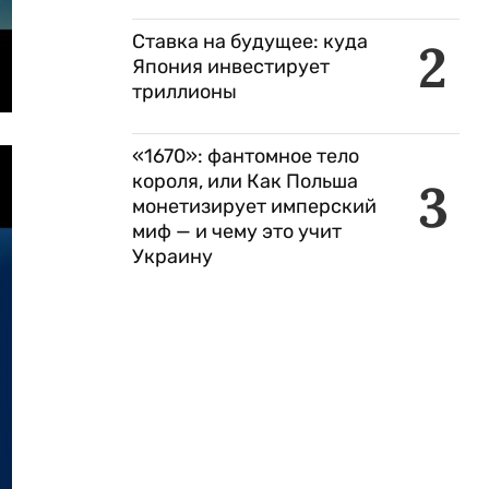
Ставка на будущее: куда
2
Япония инвестирует
триллионы
«1670»: фантомное тело
короля, или Как Польша
3
монетизирует имперский
миф — и чему это учит
Украину