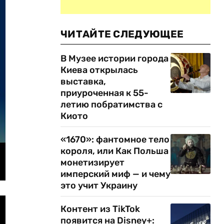
ЧИТАЙТЕ СЛЕДУЮЩЕЕ
В Музее истории города
Киева открылась
выставка,
приуроченная к 55-
летию побратимства с
Киото
«1670»: фантомное тело
короля, или Как Польша
монетизирует
имперский миф — и чему
это учит Украину
Контент из TikTok
появится на Disney+: