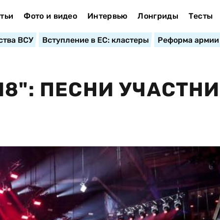
тьи
Фото и видео
Интервью
Лонгриды
Тесты
ства ВСУ
Вступление в ЕС: кластеры
Реформа армии
18": ПЕСНИ УЧАСТН