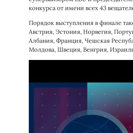
конкурса от имени всех 43 вещател
Порядок выступления в финале тако
Австрия, Эстония, Норвегия, Порту
Албания, Франция, Чешская Республ
Молдова, Швеция, Венгрия, Израил