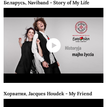
Беларусь, Naviband - Story of My Life
Хорватия, Jacques Houdek - My Friend