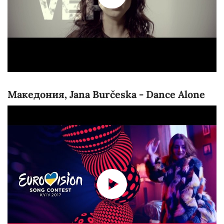
Македония, Jana Burčeska - Dance Alone