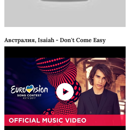
Австралия
,
Isaiah
-
Don't Come Easy