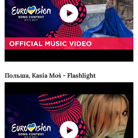
Польша, Kasia Moś - Flashlight