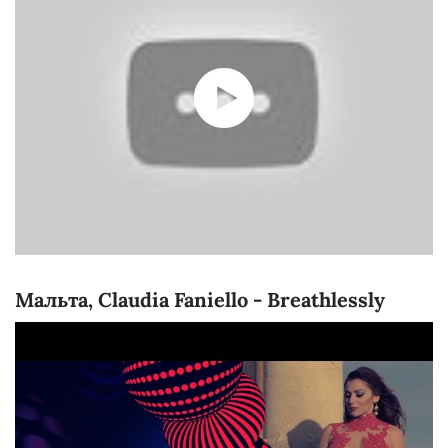
Мальта, Claudia Faniello - Breathlessly