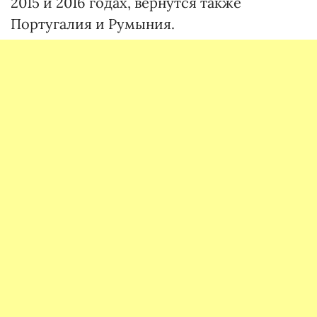
2015 и 2016 годах, вернутся также
Португалия и Румыния.