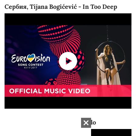
Сербия, Tijana Bogićević - In Too Deep
Швейцария, Timebelle - Apollo