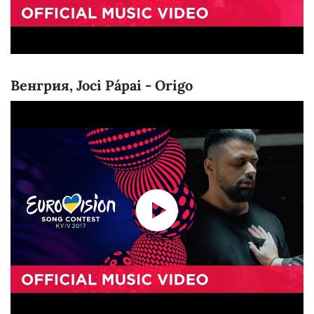
Венгрия, Joci Pápai - Origo