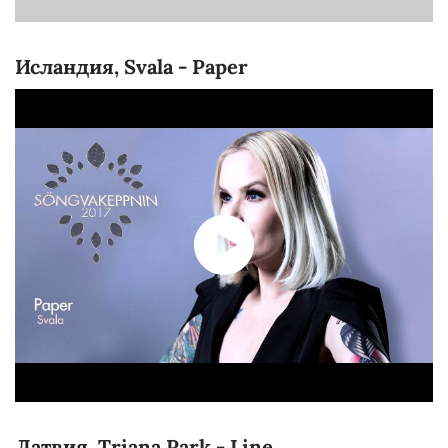
Исландия, Svala - Paper
Латвия, Triana Park - Line