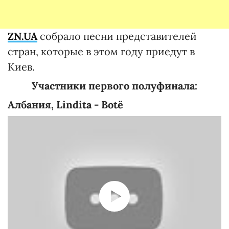
ZN
.
UA
собрало песни представителей
стран, которые в этом году приедут в
Киев.
Участники первого полуфинала:
Албания
,
Lindita
-
Botë