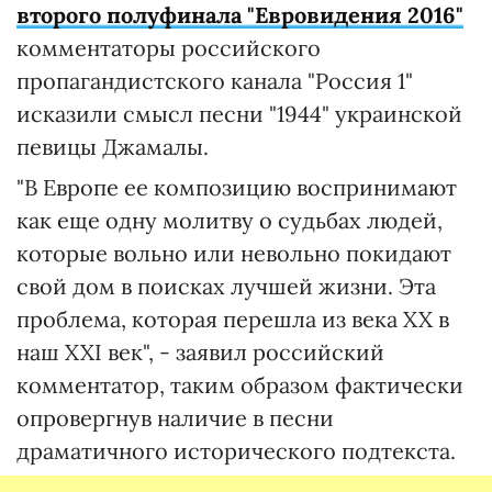
второ
го
полуфинал
а
"Евровидения 2016"
комментаторы российского
пропагандистского канала "Россия 1"
исказили смысл песни "1944" украинской
певицы Джамалы.
"В Европе ее композицию воспринимают
как еще одну молитву о судьбах людей,
которые вольно или невольно покидают
свой дом в поисках лучшей жизни. Эта
проблема, которая перешла из века XX в
наш XXI век", - заявил российский
комментатор, таким образом фактически
опровергнув наличие в песни
драматичного исторического подтекста.