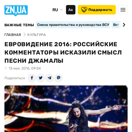
RU
Аа
Поддержать
Смена правительства и руководства ВСУ
Вступление
ВАЖНЫЕ ТЕМЫ
ГЛАВНАЯ
КУЛЬТУРА
ЕВРОВИДЕНИЕ 2016: РОССИЙСКИЕ
КОММЕНТАТОРЫ ИСКАЗИЛИ СМЫСЛ
ПЕСНИ ДЖАМАЛЫ
13 мая, 2016, 09:54
Поделиться