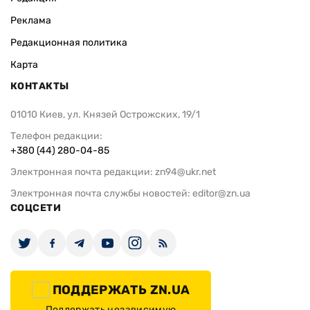
Реклама
Редакционная политика
Карта
КОНТАКТЫ
01010 Киев, ул. Князей Острожских, 19/1
Телефон редакции:
+380 (44) 280-04-85
Электронная почта редакции:
zn94@ukr.net
Электронная почта службы новостей:
editor@zn.ua
СОЦСЕТИ
ПОДДЕРЖАТЬ ZN.UA
Поддержать независимую