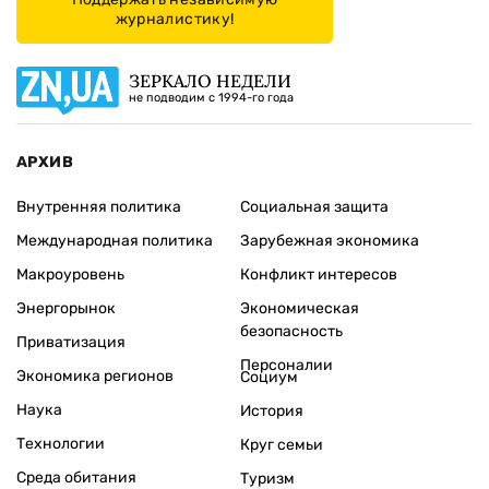
журналистику!
ЗЕРКАЛО НЕДЕЛИ
не подводим с 1994-го года
АРХИВ
Внутренняя политика
Социальная защита
Международная политика
Зарубежная экономика
Макроуровень
Конфликт интересов
Энергорынок
Экономическая
безопасность
Приватизация
Персоналии
Экономика регионов
Социум
Наука
История
Технологии
Круг семьи
Среда обитания
Туризм