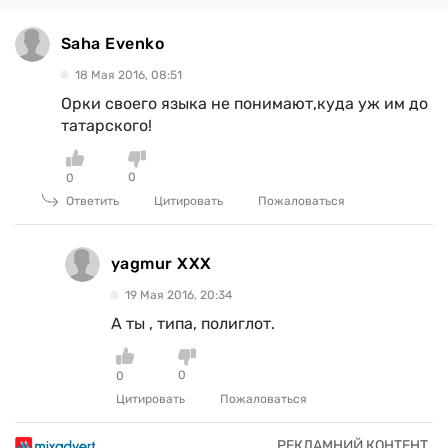
Saha Evenko
18 Мая 2016, 08:51
Орки своего языка не понимают,куда уж им до
татарского!
0
0
Ответить
Цитировать
Пожаловаться
yagmur XXX
19 Мая 2016, 20:34
А ты , типа, полиглот.
0
0
Цитировать
Пожаловаться