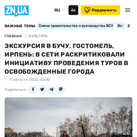
RU
Аа
Поддержать
Смена правительства и руководства ВСУ
Вступление
ВАЖНЫЕ ТЕМЫ
ГЛАВНАЯ
КУЛЬТУРА
ЭКСКУРСИЯ В БУЧУ, ГОСТОМЕЛЬ,
ИРПЕНЬ: В СЕТИ РАСКРИТИКОВАЛИ
ИНИЦИАТИВУ ПРОВЕДЕНИЯ ТУРОВ В
ОСВОБОЖДЕННЫЕ ГОРОДА
17 августа, 2022, 05:40
Поделиться