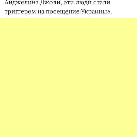
Анджелина Джоли, эти люди стали
триггером на посещение Украины».