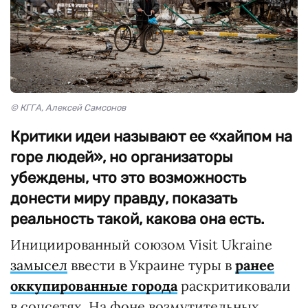
© КГГА, Алексей Самсонов
Критики идеи называют ее «хайпом на
горе людей», но организаторы
убеждены, что это возможность
донести миру правду, показать
реальность такой, какова она есть.
Инициированный союзом Visit Ukraine
замысел
ввести в Украине туры в
ранее
оккупированные города
раскритиковали
в соцсетях. На фоне возмутительных