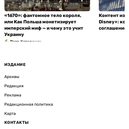
«1670»: фантомное тело короля,
Контент из T
или Как Польша монетизирует
Disney+: ко
имперский миф — и чему это учит
соглашение
Украину
Петр Катеринич
ИЗДАНИЕ
Архивы
Редакция
Реклама
Редакционная политика
Карта
КОНТАКТЫ