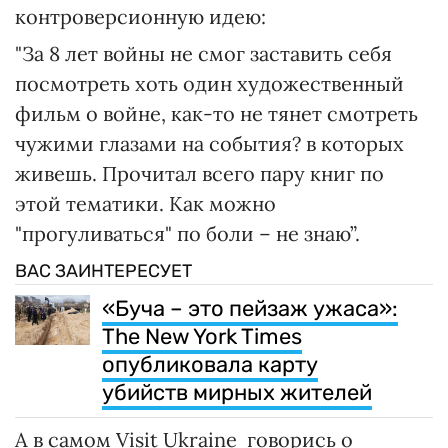
контроверсионную идею:
"За 8 лет войны не смог заставить себя
посмотреть хоть один художественный
фильм о войне, как-то не тянет смотреть
чужими глазами на события? в которых
живешь. Прочитал всего пару книг по
этой тематики. Как можно
"прогуливаться" по боли – не знаю”.
ВАС ЗАИНТЕРЕСУЕТ
«Буча – это пейзаж ужаса»:
The New York Times
опубликовала карту
убийств мирных жителей
А в самом Visit Ukraine говорись о