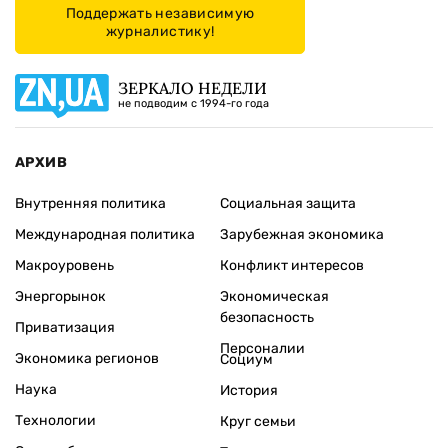
Поддержать независимую
журналистику!
ЗЕРКАЛО НЕДЕЛИ
не подводим с 1994-го года
АРХИВ
Внутренняя политика
Социальная защита
Международная политика
Зарубежная экономика
Макроуровень
Конфликт интересов
Энергорынок
Экономическая
безопасность
Приватизация
Персоналии
Экономика регионов
Социум
Наука
История
Технологии
Круг семьи