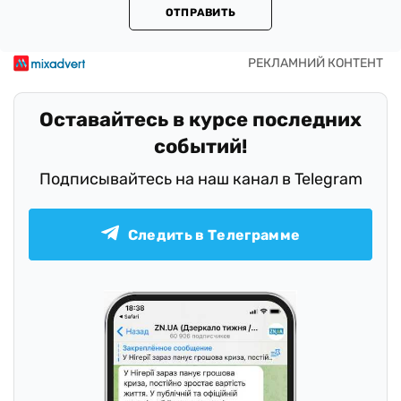
ОТПРАВИТЬ
Оставайтесь в курсе последних
событий!
Подписывайтесь на наш канал в Telegram
Следить в Телеграмме