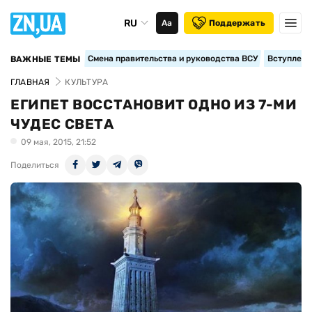
RU
Аа
Поддержать
Смена правительства и руководства ВСУ
Вступление
ВАЖНЫЕ ТЕМЫ
ГЛАВНАЯ
КУЛЬТУРА
ЕГИПЕТ ВОССТАНОВИТ ОДНО ИЗ 7-МИ
ЧУДЕС СВЕТА
09 мая, 2015, 21:52
Поделиться