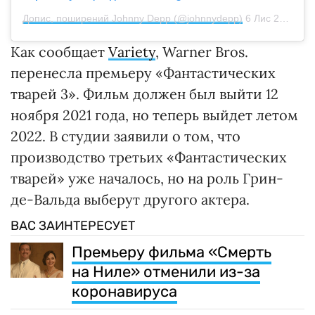
Допис, поширений Johnny Depp (@johnnydepp)
6 Лис 2020 р. о 8:15 PST
Как сообщает
Variety
, Warner Bros.
перенесла премьеру «Фантастических
тварей 3». Фильм должен был выйти 12
ноября 2021 года, но теперь выйдет летом
2022. В студии заявили о том, что
производство третьих «Фантастических
тварей» уже началось, но на роль Грин-
де-Вальда выберут другого актера.
ВАС ЗАИНТЕРЕСУЕТ
Премьеру фильма «Смерть
на Ниле» отменили из-за
коронавируса