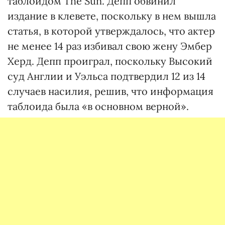
таблоидом The Sun. Депп обвинил
издание в клевете, поскольку в нем вышла
статья, в которой утверждалось, что актер
не менее 14 раз избивал свою жену Эмбер
Херд. Депп проиграл, поскольку Высокий
суд Англии и Уэльса подтвердил 12 из 14
случаев насилия, решив, что информация
таблоида была «в основном верной».