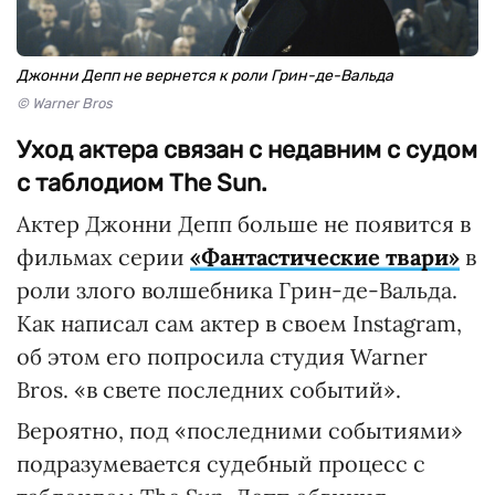
Джонни Депп не вернется к роли Грин-де-Вальда
© Warner Bros
Уход актера связан с недавним с судом
с таблодиом The Sun.
Актер Джонни Депп больше не появится в
фильмах серии
«Фантастические твари»
в
роли злого волшебника Грин-де-Вальда.
Как написал сам актер в своем Instagram,
об этом его попросила студия Warner
Bros. «в свете последних событий».
Вероятно, под «последними событиями»
подразумевается судебный процесс с