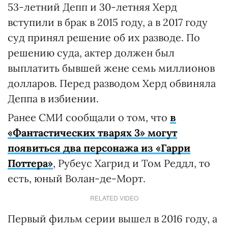
53-летний Депп и 30-летняя Херд
вступили в брак в 2015 году, а в 2017 году
суд принял решение об их разводе. По
решению суда, актер должен был
выплатить бывшей жене семь миллионов
долларов. Перед разводом Херд обвиняла
Деппа в избиении.
Ранее СМИ сообщали о том, что
в
«Фантастических тварях 3» могут
появиться два персонажа из «Гарри
Поттера»
, Рубеус Хагрид и Том Реддл, то
есть, юный Волан-де-Морт.
RELATED VIDEO
Первый фильм серии вышел в 2016 году, а